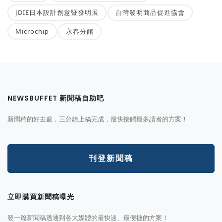
JDIE日本設計創意暨發明展
台灣發明商品促進協會
Microchip
永春分館
NEWSBUFFET 新聞稿自助吧
新聞稿的好去處，三分鐘上稿完成，最快接觸最多讀者的方案！
刊登新聞稿
立即購買新聞稿曝光
發一篇新聞稿透通到各大媒體的最快速、最便捷的方案！