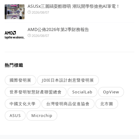
ASUSx三麗鷗耍酷聯萌 潮玩開學祭搶抱AI筆電！
2026/08/07
AMD公佈2026年第2季財務報告
2026/08/07
熱門標籤
國際發明展
JDIE日本設計創意暨發明展
世界發明智慧財產聯盟總會
SocialLab
OpView
中國文化大學
台灣發明商品促進協會
北市圖
ASUS
Microchip