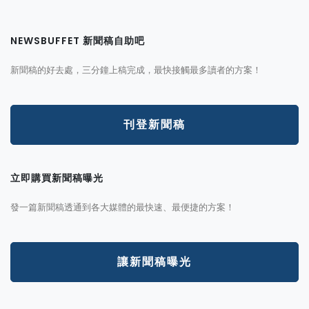
NEWSBUFFET 新聞稿自助吧
新聞稿的好去處，三分鐘上稿完成，最快接觸最多讀者的方案！
刊登新聞稿
立即購買新聞稿曝光
發一篇新聞稿透通到各大媒體的最快速、最便捷的方案！
讓新聞稿曝光