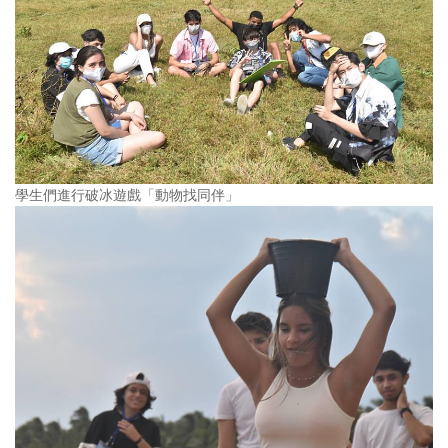
學生們進行破冰遊戲「動物找同伴」