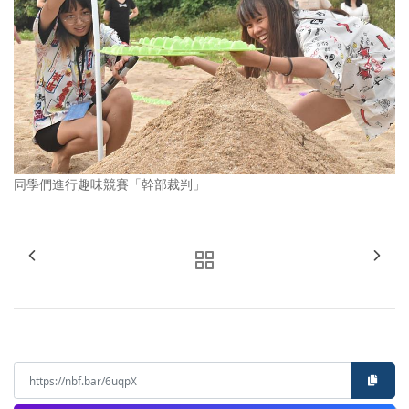
同學們進行趣味競賽「幹部裁判」