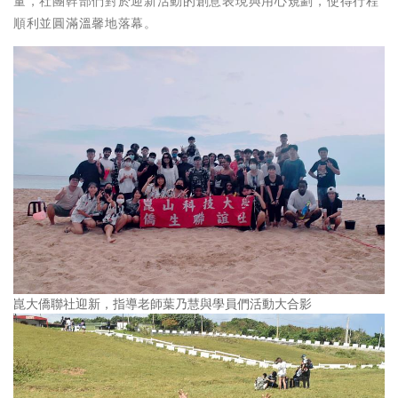
量，社團幹部們對於迎新活動的創意表現與用心規劃，使得行程
順利並圓滿溫馨地落幕。
崑大僑聯社迎新，指導老師葉乃慧與學員們活動大合影