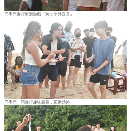
同學們進行海灘遊戲「跨沙小外送員」
同學們一同進行趣味競賽，互動熱絡