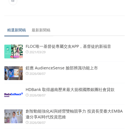
精選新聞稿
最新新聞稿
FLOC唯一基督徒專屬交友APP，基督徒的新福音
2021/03/29
鎧應 AudienceSense 臉部辨識功能上市
2026/08/07
HDBank 取得越南歷來最大規模國際銀團社會貸款
2026/08/07
創智動能強化AI與經營雙軸競爭力 投資長受臺大EMBA
邀分享AI時代投資思維
2026/08/07