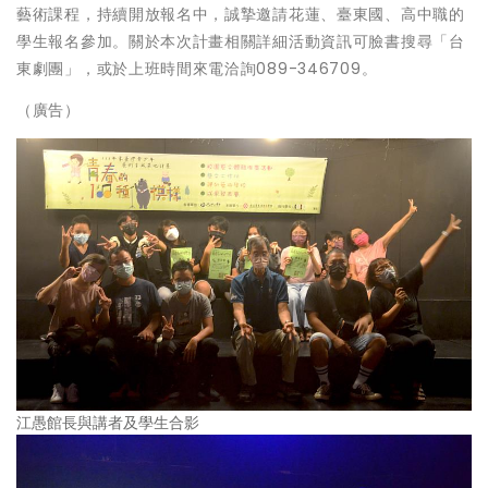
藝術課程，持續開放報名中，誠摯邀請花蓮、臺東國、高中職的
學生報名參加。關於本次計畫相關詳細活動資訊可臉書搜尋「台
東劇團」，或於上班時間來電洽詢089-346709。
（廣告）
江愚館長與講者及學生合影