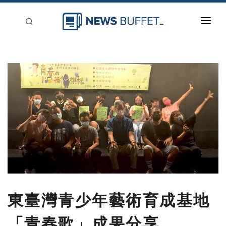
回到首頁
新聞稿分類
登入
刊登
東臺灣青少年藝術育成基地
「青春歌」成果分享