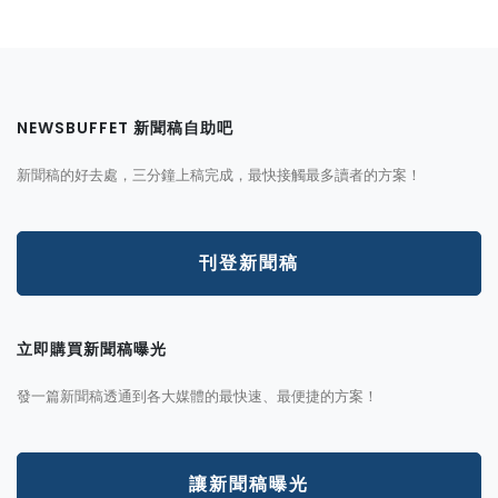
NEWSBUFFET 新聞稿自助吧
新聞稿的好去處，三分鐘上稿完成，最快接觸最多讀者的方案！
刊登新聞稿
立即購買新聞稿曝光
發一篇新聞稿透通到各大媒體的最快速、最便捷的方案！
讓新聞稿曝光