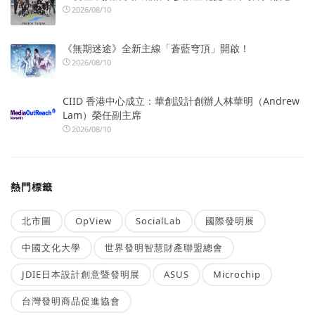
2026/08/10
《無期迷途》全新主線「蒼藍穹頂」開啟！
2026/08/10
CIID 香港中心成立：華創設計創辦人林華明（Andrew
Lam）榮任副主席
2026/08/10
熱門標籤
北市圖
OpView
SocialLab
國際發明展
中國文化大學
世界發明智慧財產聯盟總會
JDIE日本設計創意暨發明展
ASUS
Microchip
台灣發明商品促進協會