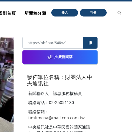
回到首頁
新聞稿分類
登入
刊登
推廣新聞稿
發佈單位名稱：財團法人中
央通訊社
新聞聯絡人：訊息服務核稿員
聯絡電話：02-25051180
聯絡信箱：
timtimcna@mail.cna.com.tw
中央通訊社是中華民國的國家通訊