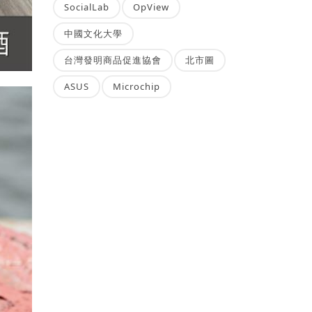
SocialLab
OpView
中國文化大學
台灣發明商品促進協會
北市圖
ASUS
Microchip