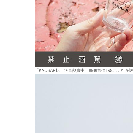
「KAOBAR杯」限量熱賣中、每個售價198元，可