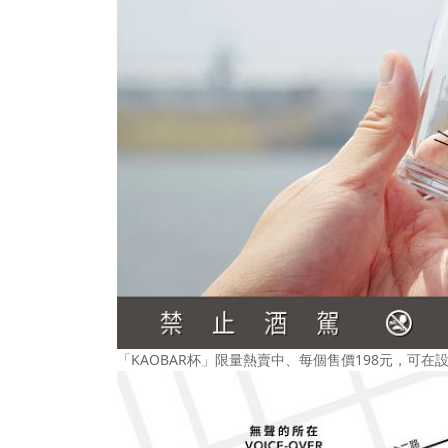
「KAOBAR杯」限量熱賣中、每個售價198元，可