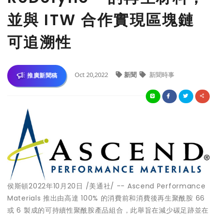
並與 ITW 合作實現區塊鏈
可追溯性
Oct 20,2022
新聞
新聞時事
推廣新聞稿
侯斯頓
2022年10月20日
/美通社/ -- Ascend Performance
Materials 推出由高達 100% 的消費前和消費後再生聚酰胺 66
或 6 製成的可持續性聚酰胺產品組合，此舉旨在減少碳足跡並在