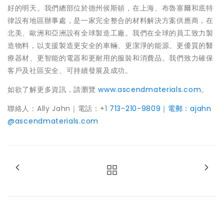
好的明天。我們總部位於德州侯斯頓，在上海、布魯塞爾和底特
律設有地區辦事處，是一家完全整合的材料解決方案供應商，在
北美、歐洲和亞洲設有全球製造工廠。我們在全球的員工致力製
造物料，以支援製造更安全的車輛、更潔淨的能源、更優質的醫
療器材、更智能的電器和更耐用的服裝和消費品。我們致力確保
客戶及社區安全、可持續發展及成功。
如欲了解更多資訊，請瀏覽
www.ascendmaterials.com
。
聯絡人：Ally Jahn｜電話：+1
713-210-9809｜電郵：ajahn
@ascendmaterials.com