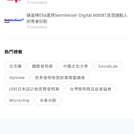
2026/08/06
陳嘉樺Ella選擇Sennheiser Digital 6000打造震撼動人
的青春狂歡
2026/08/06
熱門標籤
北市圖
國際發明展
中國文化大學
SocialLab
OpView
世界發明智慧財產聯盟總會
JDIE日本設計創意暨發明展
台灣發明商品促進協會
Microchip
永春分館