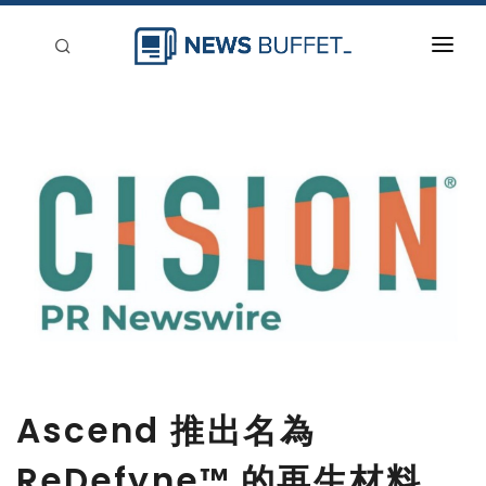
回到首頁
新聞稿分類
登入
刊登
Ascend 推出名為
ReDefyne™ 的再生材料，