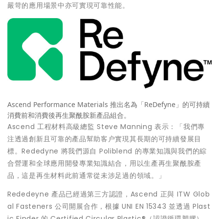
嚴苛的應用場景中亦可實現可靠性能。
Ascend Performance Materials 推出名為「ReDefyne」的可持續
消費前和消費後再生聚酰胺新產品組合。
Ascend 工程材料高級總監
Steve Manning
表示：「我們專
注透過創新且可靠的產品幫助客户實現其長期的可持續發展目
標。Rededyne 將我們源自 Poliblend 的專業知識與我們的綜
合營運和全球應用開發專業知識結合，用以生產再生聚酰胺產
品，這是再生材料此前通常從未涉足過的領域。」
Rededeyne 產品已經過第三方認證，Ascend 正與 ITW Glob
al Fasteners 公司開展合作，根據 UNI EN 15343 並透過 Plast
ic Finder 的 Certified Circular Plastic®（認證循環塑膠）