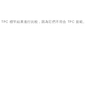
 TPC 標竿結果進行比較，因為它們不符合 TPC 規範。