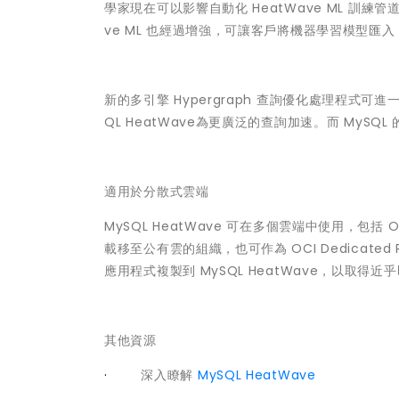
學家現在可以影響自動化 HeatWave ML 訓
ve ML 也經過增強，可讓客戶將機器學習模型匯入 H
新的多引擎 Hypergraph 查詢優化處理程式
QL HeatWave為更廣泛的查詢加速。而 MySQL 
適用於分散式雲端
MySQL HeatWave 可在多個雲端中使用，包括 
載移至公有雲的組織，也可作為 OCI Dedicated
應用程式複製到 MySQL HeatWave，以取得近乎
其他資源
·
深入瞭解
MySQL HeatWave