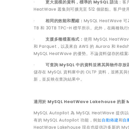
·
更大規模的資料，標準的 MySQL 語法
：客戶
HeatWave 叢集則可擴充至 512 個節點。客戶
·
相同的效能和壓縮：
MySQL HeatWav
TB 和 30TB TPC-H 標竿所示。此外，在
·
支援多種檔案格式：
使用 MySQL Heat
和 Parquet，以及來自 AWS 的 Aurora 和
MySQL HeatWave 的優勢。不論資料儲存的
·
可查詢 MySQL 中的資料並將其與物件存
儲存在 MySQL 資料庫中的 OLTP 資料，並
新，並反映在查詢結果中。
適用於 MySQL HeatWave Lakehouse 的新 M
MySQL Autopilot 為 MySQL HeatWave
有的 MySQL Autopilot 功能，例如
自動佈建
和
自
HeatWave Lakehouse 現在也提供許多新的 MySQ