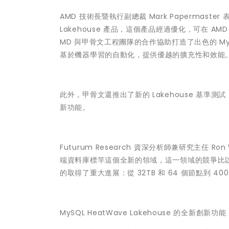
AMD 技術長暨執行副總裁 Mark Papermast
Lakehouse 產品，這個產品經過優化，可在 AM
MD 與甲骨文工程團隊的合作協助打造了出色的 My
基於機器學習的自動化，提供優越的擴充性和效能
此外，甲骨文還推出了新的 Lakehouse 基準測試，並導入
新功能。
Futurum Research 資深分析師兼研究主任 Ron W
端資料庫標竿這個全新的領域，這一領域的競爭比以往更激
的取得了重大進展：從 32TB 和 64 個節點到 400T
MySQL HeatWave Lakehouse 的全新創新功能