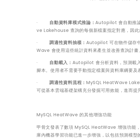
·
自動資料庫模式推論：
Autopilot 會
ve Lakehouse 查詢的每個新檔案指定對應，
·
調適性資料抽樣：
Autopilot 可在物
Wave 會使用這些統計資料來產生並改善查詢計
·
自動載入：
Autopilot 會分析資料，預測
腳本。使用者不需要手動指定檔案與資料庫綱要及
·
調適性資料流程：
MySQL HeatWave 
可從基本雲端基礎架構充分發掘可用效能，進而提
MySQL HeatWave 的其他增強功能
甲骨文發表了數項 MySQL HeatWave 增強功能
庫內機器學習功能已進一步增強，以包括預測模型的支援