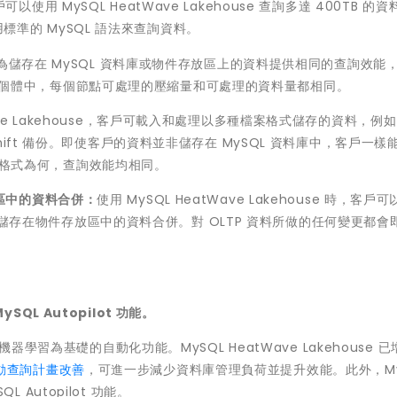
可以使用 MySQL HeatWave Lakehouse 查詢多達 400TB 的
使用標準的 MySQL 語法來查詢資料。
e 可為儲存在 MySQL 資料庫或物件存放區上的資料提供相同的查詢效能，
兩種執行個體中，每個節點可處理的壓縮量和可處理的資料量都相同。
Wave Lakehouse，客戶可載入和處理以多種檔案格式儲存的資料，例如 
 Redshift 備份。即使客戶的資料並非儲存在 MySQL 資料庫中，客戶一樣
檔案格式為何，查詢效能均相同。
放區中的資料合併：
使用 MySQL HeatWave Lakehouse 時，客戶
將其與儲存在物件存放區中的資料合併。對 OLTP 資料所做的任何變更都會
ySQL Autopilot 功能。
 提供以機器學習為基礎的自動化功能。MySQL HeatWave Lakehouse 
動查詢計畫改善
，可進一步減少資料庫管理負荷並提升效能。此外，My
L Autopilot 功能。