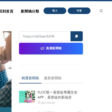
回到首頁
新聞稿分類
登入
刊登
推廣新聞稿
精選新聞稿
最新新聞稿
FLOC唯一基督徒專屬交友
APP，基督徒的新福音
2021/03/29