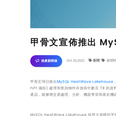
甲骨文宣佈推出 MySQ
Oct 20,2022
新聞
新聞
推廣新聞稿
甲骨文18日推出
MySQL HeatWave Lakehouse
，
hift 備份) 處理和查詢物件存放區中數百 TB 的資料。M
產品，能够將交易處理、分析、機器學習和基於機器學
MySQL HeatWave Lakehouse 採用大規