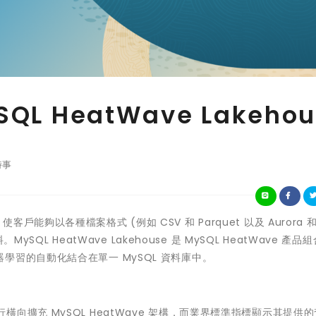
L HeatWave Lakehou
時事
使客戶能夠以各種檔案格式 (例如 CSV 和 Parquet 以及 Aurora 和
ySQL HeatWave Lakehouse 是 MySQL HeatWave 產品
習的自動化結合在單一 MySQL 資料庫中。
模的平行橫向擴充 MySQL HeatWave 架構，而業界標準指標顯示其提供