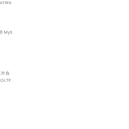
atWa
 MyS
工作負
OLTP
。