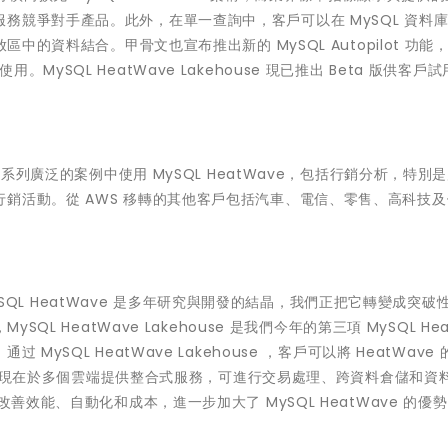
務競爭對手產品。此外，在單一查詢中，客戶可以在 MySQL 資料
區中的資料結合。甲骨文也宣布推出新的 MySQL Autopilot 功能
易於使用。MySQL HeatWave Lakehouse 現已推出 Beta 版供客戶
一系列廣泛的案例中使用 MySQL HeatWave，包括行銷分析，特別
銷活動。從 AWS 移轉的其他客戶包括汽車、電信、零售、高科技
「MySQL HeatWave 是多年研究與開發的結晶，我們正把它轉變成突破
QL HeatWave Lakehouse 是我們今年的第三項 MySQL Hea
ySQL HeatWave Lakehouse ，客戶可以將 HeatWave
ave 現在於多個雲端提供整合式服務，可進行交易處理、跨資料倉儲和資
善效能、自動化和成本，進一步加大了 MySQL HeatWave 的優