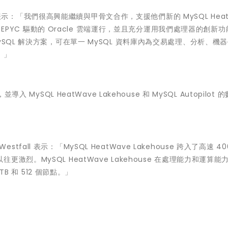
er 表示：「我們很高興能繼續與甲骨文合作，支援他們新的 MySQL Heat
D EPYC 驅動的 Oracle 雲端運行，並且充分運用我們處理器的創新功
SQL 解決方案，可在單一 MySQL 資料庫內為交易處理、分析、機
。」
 MySQL HeatWave Lakehouse 和 MySQL Autopilot 
estfall 表示：「MySQL HeatWave Lakehouse 跨入了高速 40
烈。MySQL HeatWave Lakehouse 在處理能力和運算能
B 和 512 個節點。」