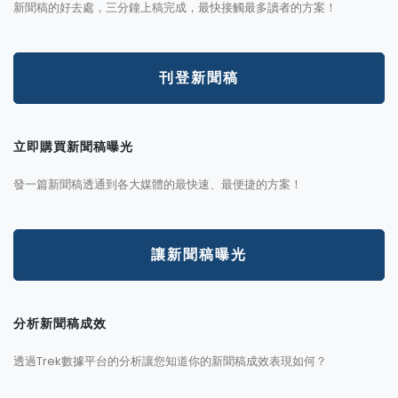
新聞稿的好去處，三分鐘上稿完成，最快接觸最多讀者的方案！
刊登新聞稿
立即購買新聞稿曝光
發一篇新聞稿透通到各大媒體的最快速、最便捷的方案！
讓新聞稿曝光
分析新聞稿成效
透過Trek數據平台的分析讓您知道你的新聞稿成效表現如何？