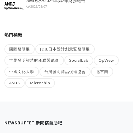
AMD公佈2026年第2季財務報告
2026/08/07
熱門標籤
國際發明展
JDIE日本設計創意暨發明展
世界發明智慧財產聯盟總會
SocialLab
OpView
中國文化大學
台灣發明商品促進協會
北市圖
ASUS
Microchip
NEWSBUFFET 新聞稿自助吧