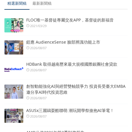
精選新聞稿
最新新聞稿
FLOC唯一基督徒專屬交友APP，基督徒的新福音
2021/03/29
鎧應 AudienceSense 臉部辨識功能上市
2026/08/07
HDBank 取得越南歷來最大規模國際銀團社會貸款
2026/08/07
創智動能強化AI與經營雙軸競爭力 投資長受臺大EMBA
邀分享AI時代投資思維
2026/08/07
ASUSx三麗鷗耍酷聯萌 潮玩開學祭搶抱AI筆電！
2026/08/07