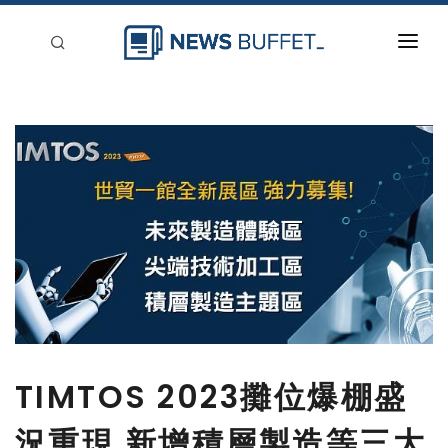
回到首頁
新聞稿分類
登入
刊登
TIMTOS 2023攤位爆棚盛
況重現 新增積層製造等三大