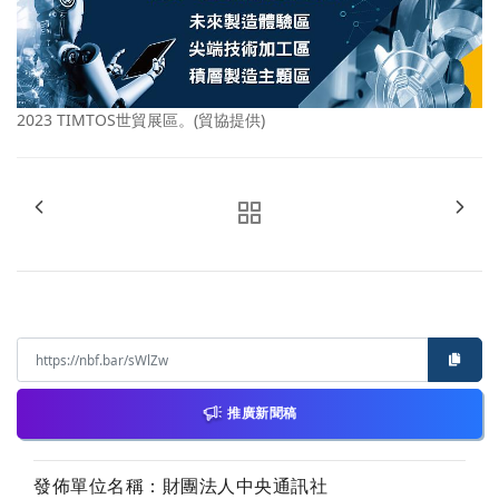
2023 TIMTOS世貿展區。(貿協提供)
推廣新聞稿
發佈單位名稱：財團法人中央通訊社