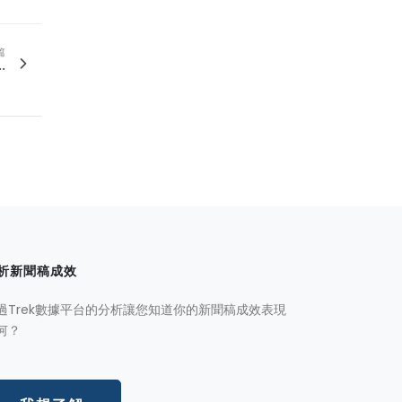
篇
.
析新聞稿成效
過Trek數據平台的分析讓您知道你的新聞稿成效表現
何？