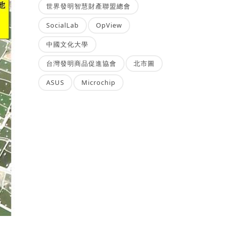
世界發明智慧財產聯盟總會
SocialLab
OpView
中國文化大學
台灣發明商品促進協會
北市圖
ASUS
Microchip