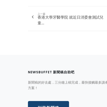
上一篇
香港大學牙醫學院 就近日消委會測試兒
童...
NEWSBUFFET 新聞稿自助吧
新聞稿的好去處，三分鐘上稿完成，最快接觸最多讀
方案！