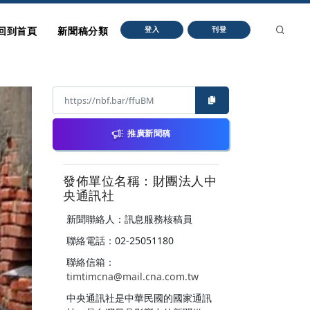
回到首頁
新聞稿分類
登入
刊登
推廣新聞稿
發佈單位名稱：財團法人中
央通訊社
新聞聯絡人：訊息服務核稿員
聯絡電話：02-25051180
聯絡信箱：
timtimcna@mail.cna.com.tw
中央通訊社是中華民國的國家通訊