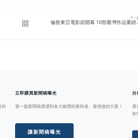
下一
倫敦東亞電影節開幕 10部臺灣作品重磅..
立即購買新聞稿曝光
分
者的
發一篇新聞稿透通到各大媒體的最快速、最便捷的方案！
透
如
讓新聞稿曝光