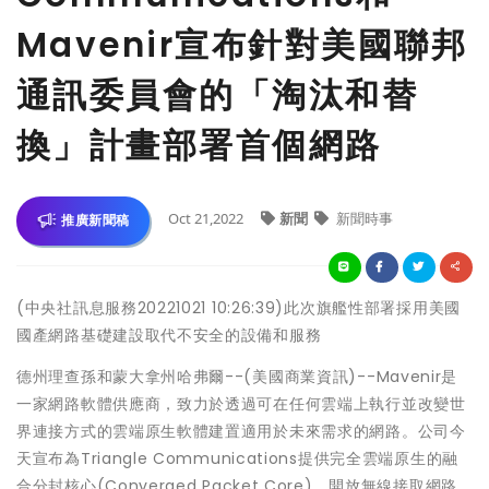
Mavenir宣布針對美國聯邦
通訊委員會的「淘汰和替
換」計畫部署首個網路
Oct 21,2022
新聞
新聞時事
推廣新聞稿
(中央社訊息服務20221021 10:26:39)此次旗艦性部署採用美國
國產網路基礎建設取代不安全的設備和服務
德州理查孫和蒙大拿州哈弗爾--(美國商業資訊)--Mavenir是
一家網路軟體供應商，致力於透過可在任何雲端上執行並改變世
界連接方式的雲端原生軟體建置適用於未來需求的網路。公司今
天宣布為Triangle Communications提供完全雲端原生的融
合分封核心(Converged Packet Core)、開放無線接取網路