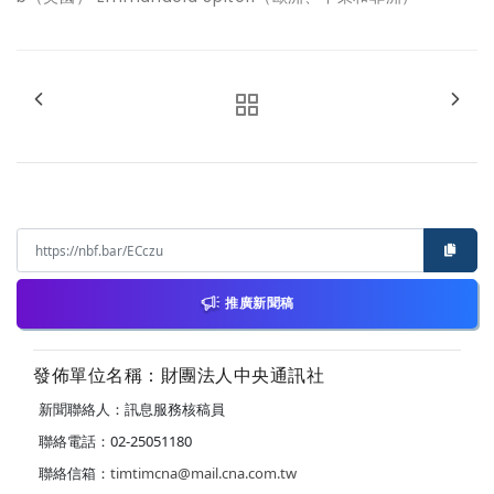
推廣新聞稿
發佈單位名稱：財團法人中央通訊社
新聞聯絡人：訊息服務核稿員
聯絡電話：02-25051180
聯絡信箱：
timtimcna@mail.cna.com.tw