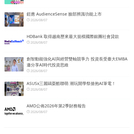
鎧應 AudienceSense 臉部辨識功能上市
2026/08/07
HDBank 取得越南歷來最大規模國際銀團社會貸款
2026/08/07
創智動能強化AI與經營雙軸競爭力 投資長受臺大EMBA
邀分享AI時代投資思維
2026/08/07
ASUSx三麗鷗耍酷聯萌 潮玩開學祭搶抱AI筆電！
2026/08/07
AMD公佈2026年第2季財務報告
2026/08/07