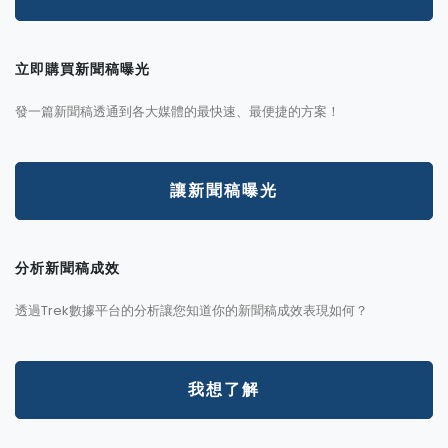
立即購買新聞稿曝光
發一篇新聞稿透通到各大媒體的最快速、最便捷的方案！
讓新聞稿曝光
分析新聞稿成效
透過Trek數據平台的分析讓您知道你的新聞稿成效表現如何？
我想了解