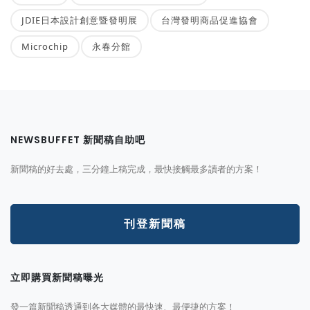
JDIE日本設計創意暨發明展
台灣發明商品促進協會
Microchip
永春分館
NEWSBUFFET 新聞稿自助吧
新聞稿的好去處，三分鐘上稿完成，最快接觸最多讀者的方案！
刊登新聞稿
立即購買新聞稿曝光
發一篇新聞稿透通到各大媒體的最快速、最便捷的方案！