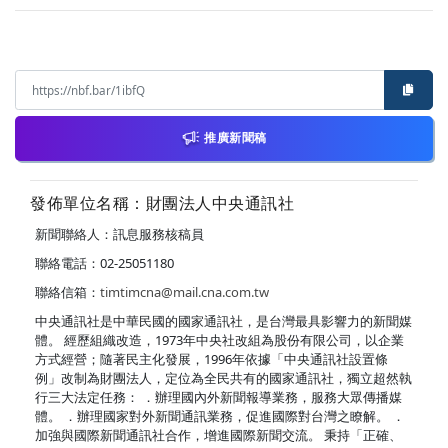
推廣新聞稿
發佈單位名稱：財團法人中央通訊社
新聞聯絡人：訊息服務核稿員
聯絡電話：02-25051180
聯絡信箱：
timtimcna@mail.cna.com.tw
中央通訊社是中華民國的國家通訊社，是台灣最具影響力的新聞媒
體。 經歷組織改造，1973年中央社改組為股份有限公司，以企業
方式經營；隨著民主化發展，1996年依據「中央通訊社設置條
例」改制為財團法人，定位為全民共有的國家通訊社，獨立超然執
行三大法定任務： ．辦理國內外新聞報導業務，服務大眾傳播媒
體。 ．辦理國家對外新聞通訊業務，促進國際對台灣之瞭解。 ．
加強與國際新聞通訊社合作，增進國際新聞交流。 秉持「正確、