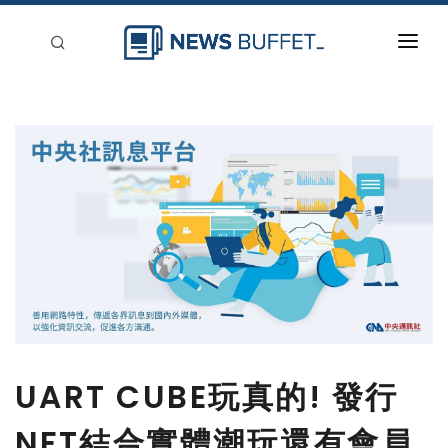
回到首頁
新聞稿分類
登入
刊登
UART CUBE玩真的! 發行
NFT結合實體潮玩還有會員