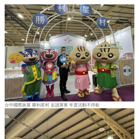
台中國際旅展 勝利星村 走讀屏東 年度活動不停歇