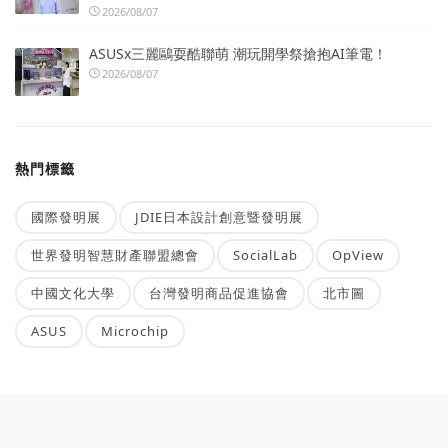
2026/08/07
ASUSx三麗鷗耍酷聯萌 潮玩開學祭搶抱AI筆電！
2026/08/07
熱門標籤
國際發明展
JDIE日本設計創意暨發明展
世界發明智慧財產聯盟總會
SocialLab
OpView
中國文化大學
台灣發明商品促進協會
北市圖
ASUS
Microchip