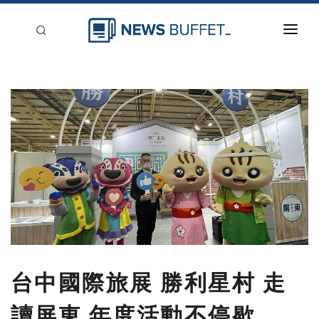
回到首頁
新聞稿分類
登入
刊登
台中國際旅展 勝利星村 走
讀屏東 年度活動不停歇