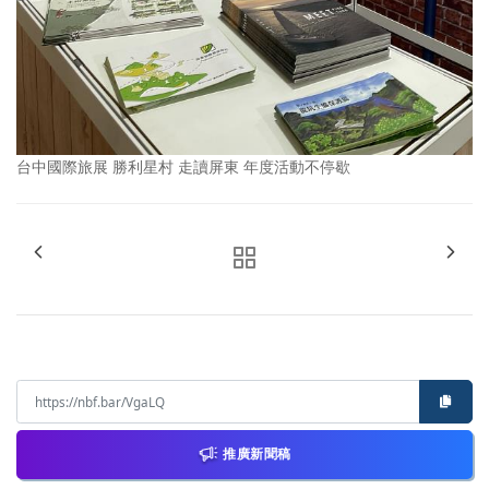
台中國際旅展 勝利星村 走讀屏東 年度活動不停歇
推廣新聞稿