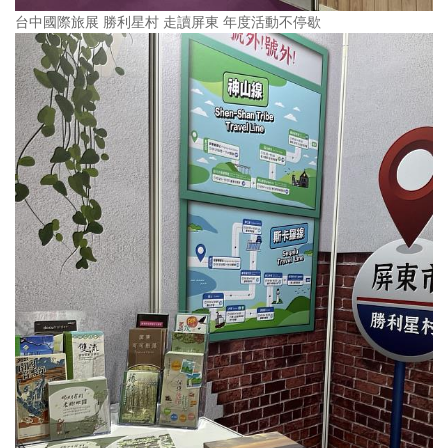
台中國際旅展 勝利星村 走讀屏東 年度活動不停歇