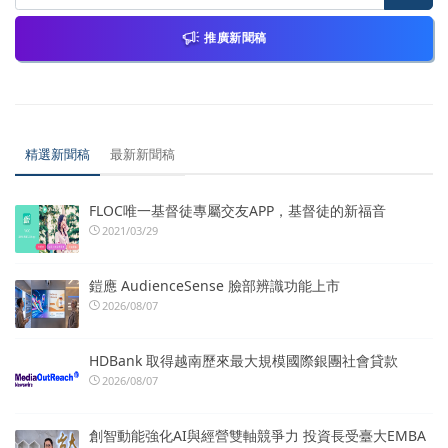
推廣新聞稿
精選新聞稿
最新新聞稿
FLOC唯一基督徒專屬交友APP，基督徒的新福音
2021/03/29
鎧應 AudienceSense 臉部辨識功能上市
2026/08/07
HDBank 取得越南歷來最大規模國際銀團社會貸款
2026/08/07
創智動能強化AI與經營雙軸競爭力 投資長受臺大EMBA