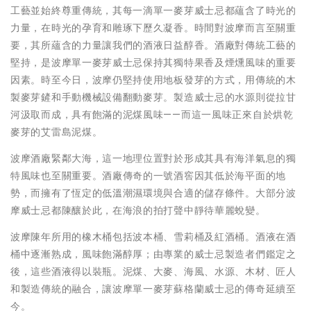
工藝並始終尊重傳統，其每一滴單一麥芽威士忌都蘊含了時光的
力量，在時光的孕育和雕琢下歷久凝香。時間對波摩而言至關重
要，其所蘊含的力量讓我們的酒液日益醇香。酒廠對傳統工藝的
堅持，是波摩單一麥芽威士忌保持其獨特果香及煙燻風味的重要
因素。時至今日，波摩仍堅持使用地板發芽的方式，用傳統的木
製麥芽鏟和手動機械設備翻動麥芽。製造威士忌的水源則從拉甘
河汲取而成，具有飽滿的泥煤風味——而這一風味正來自於烘乾
麥芽的艾雷島泥煤。
波摩酒廠緊鄰大海，這一地理位置對於形成其具有海洋氣息的獨
特風味也至關重要。酒廠傳奇的一號酒窖因其低於海平面的地
勢，而擁有了恆定的低溫潮濕環境與合適的儲存條件。大部分波
摩威士忌都陳釀於此，在海浪的拍打聲中靜待華麗蛻變。
波摩陳年所用的橡木桶包括波本桶、雪莉桶及紅酒桶。酒液在酒
桶中逐漸熟成，風味飽滿醇厚；由專業的威士忌製造者們鑑定之
後，這些酒液得以裝瓶。泥煤、大麥、海風、水源、木材、匠人
和製造傳統的融合，讓波摩單一麥芽蘇格蘭威士忌的傳奇延續至
今。