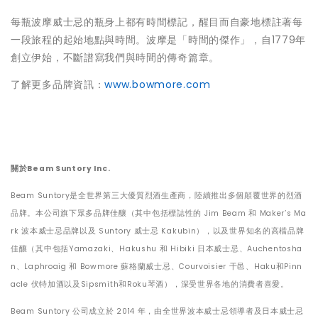
每瓶波摩威士忌的瓶身上都有時間標記，醒目而自豪地標註著每
一段旅程的起始地點與時間。波摩是「時間的傑作」，自1779年
創立伊始，不斷譜寫我們與時間的傳奇篇章。
了解更多品牌資訊：
www.bowmore.com
關於Beam Suntory Inc.
Beam Suntory是全世界第三大優質烈酒生產商，陸續推出多個顛覆世界的烈酒
品牌。本公司旗下眾多品牌佳釀（其中包括標誌性的 Jim Beam 和 Maker’s Ma
rk 波本威士忌品牌以及 Suntory 威士忌 Kakubin），以及世界知名的高檔品牌
佳釀（其中包括Yamazaki、Hakushu 和 Hibiki 日本威士忌、Auchentosha
n、Laphroaig 和 Bowmore 蘇格蘭威士忌、Courvoisier 干邑、Haku和Pinn
acle 伏特加酒以及Sipsmith和Roku琴酒），深受世界各地的消費者喜愛。
Beam Suntory 公司成立於 2014 年，由全世界波本威士忌領導者及日本威士忌