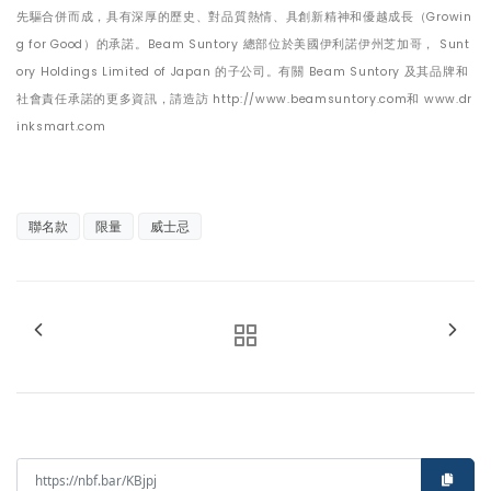
先驅合併而成，具有深厚的歷史、對品質熱情、具創新精神和優越成長（Growin
g for Good）的承諾。Beam Suntory 總部位於美國伊利諾伊州芝加哥， Sunt
ory Holdings Limited of Japan 的子公司。有關 Beam Suntory 及其品牌和
社會責任承諾的更多資訊，請造訪 http://www.beamsuntory.com和 www.dr
inksmart.com
聯名款
限量
威士忌