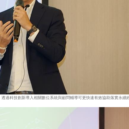
，透過科技創新導入相關數位系統與顧問輔導可更快速有效協助落實永續