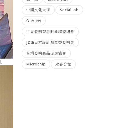
中國文化大學
SocialLab
OpView
世界發明智慧財產聯盟總會
JDIE日本設計創意暨發明展
台灣發明商品促進協會
用
Microchip
永春分館