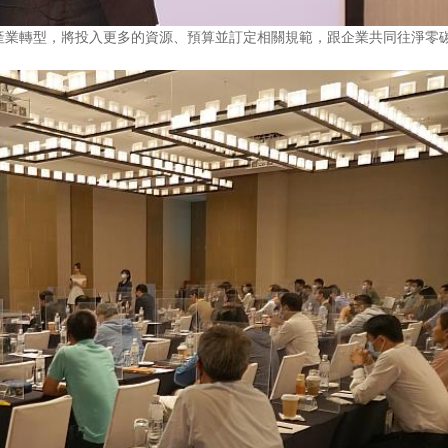
產業轉型，將投入更多的資源、預算並訂定相關規範，跟企業共同往淨零