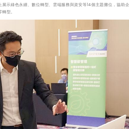
線上展示綠色永續、數位轉型、雲端服務與資安等14個主題攤位，協助
零轉型。