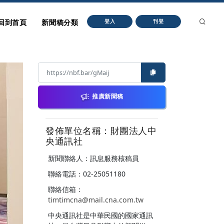
回到首頁
新聞稿分類
登入
刊登
推廣新聞稿
發佈單位名稱：財團法人中
央通訊社
新聞聯絡人：訊息服務核稿員
聯絡電話：02-25051180
聯絡信箱：
timtimcna@mail.cna.com.tw
中央通訊社是中華民國的國家通訊