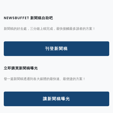
NEWSBUFFET 新聞稿自助吧
新聞稿的好去處，三分鐘上稿完成，最快接觸最多讀者的方案！
刊登新聞稿
立即購買新聞稿曝光
發一篇新聞稿透通到各大媒體的最快速、最便捷的方案！
讓新聞稿曝光