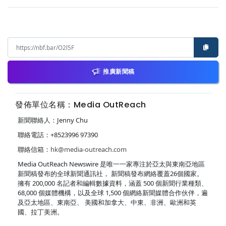
推廣新聞稿
發佈單位名稱：Media OutReach
新聞聯絡人：Jenny Chu
聯絡電話：+8523996 97390
聯絡信箱：
hk@media-outreach.com
Media OutReach Newswire 是唯一一家專注於亞太與東南亞地區
新聞稿發布的全球新聞通訊社， 新聞稿發布網絡覆蓋26個國家。
擁有 200,000 名記者和編輯數據資料，涵蓋 500 個新聞行業種類、
68,000 個媒體機構，以及全球 1,500 個網絡新聞媒體合作伙伴，遍
及亞太地區、東南亞、 美國和加拿大、中東、非洲、歐洲和英
國、拉丁美洲。