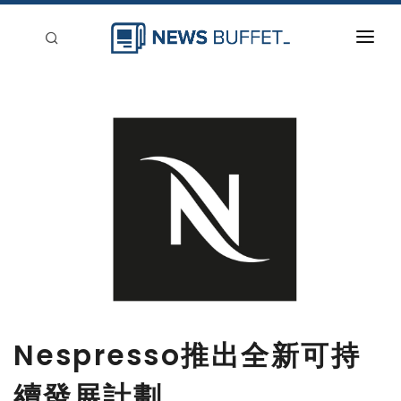
回到首頁
新聞稿分類
登入
刊登
Nespresso推出全新可持
續發展計劃