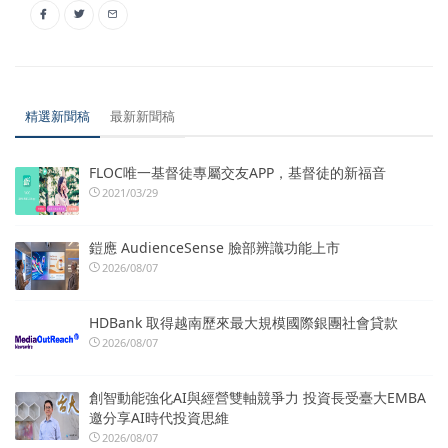
精選新聞稿
最新新聞稿
FLOC唯一基督徒專屬交友APP，基督徒的新福音
2021/03/29
鎧應 AudienceSense 臉部辨識功能上市
2026/08/07
HDBank 取得越南歷來最大規模國際銀團社會貸款
2026/08/07
創智動能強化AI與經營雙軸競爭力 投資長受臺大EMBA
邀分享AI時代投資思維
2026/08/07