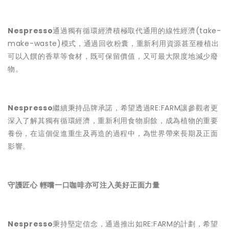
Nespresso
通過獨有循環經濟積極取代通用的線性經濟(take-
make-waste)模式，通過回收粉囊，重新利用資源甚至種植出
可以入饌的香草等食材，既可保留價值，又可最大限度地減少廢
物。
Nespresso
繼續秉持品牌承諾，希望透過RE:FARM讓參觀者更
深入了解其獨有循環經濟，重新利用食物廚餘，成為植物的重要
養份，在這個促進重生及再造的過程中，為世界帶來長期及正面
影響。
守護匠心 輕嚐一口咖啡亦可注入美好正面力量
Nespresso
秉持堅定信念，通過推出如RE:FARM的計劃，希望