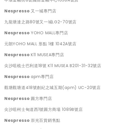
中環金融街8號國際金融中心1058A號店
Nespresso
又一城專門店
九龍塘達之路80號又一城LG2-70號店
Nespresso
YOHO MALL專門店
元朗YOHO MALL 形點 1樓 1042A號店
Nespresso
K11 MUSEA專門店
尖沙咀梳士巴利道18號 K11 MUSEA B201-31-32號店
Nespresso
apm專門店
觀塘觀塘道418號創紀之城五期(apm) UC-20號店
Nespresso
圓方專門店
尖沙咀柯士甸道西1號圓方商場 1089B號店
Nespresso
崇光百貨銷售點