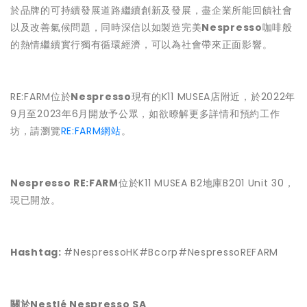
於品牌的可持續發展道路繼續創新及發展，盡企業所能回饋社會
以及改善氣候問題，同時深信以如製造完美
Nespresso
咖啡般
的熱情繼續實行獨有循環經濟，可以為社會帶來正面影響。
RE:FARM位於
Nespresso
現有的K11 MUSEA店附近，於2022年
9月至2023年6月開放予公眾，如欲瞭解更多詳情和預約工作
坊，請瀏覽
RE:FARM網站
。
Nespresso RE:FARM
位於K11 MUSEA B2地庫B201 Unit 30，
現已開放。
Hashtag:
#NespressoHK#Bcorp#NespressoREFARM
關於Nestlé Nespresso SA