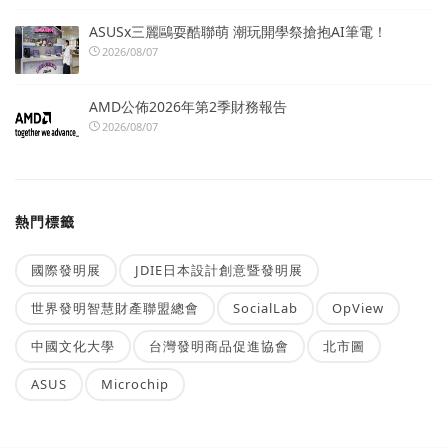
ASUSx三麗鷗耍酷聯萌 潮玩開學祭搶抱AI筆電！
2026/08/07
AMD公佈2026年第2季財務報告
2026/08/07
熱門標籤
國際發明展
JDIE日本設計創意暨發明展
世界發明智慧財產聯盟總會
SocialLab
OpView
中國文化大學
台灣發明商品促進協會
北市圖
ASUS
Microchip