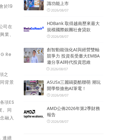
識功能上市
於19
2026/08/07
HDBank 取得越南歷來最大
公司在
規模國際銀團社會貸款
慎興業、
2026/08/07
創智動能強化AI與經營雙軸
 Re
競爭力 投資長受臺大EMBA
邀分享AI時代投資思維
2026/08/07
獎項之
不同背景
ASUSx三麗鷗耍酷聯萌 潮玩
開學祭搶抱AI筆電！
2026/08/07
各項ES
AMD公佈2026年第2季財務
實。同
報告
理念融入
2026/08/07
，連續