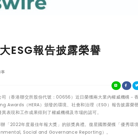
大ESG報告披露榮譽
時事
限公司（香港聯交所股份代號：00656）近日榮獲兩大業內權威機構－
orting Awards（HERA）頒發的環境、社會和治理（ESG）報告披露榮
優異表現和工作成果得到了權威機構及市場的認可。
港舉辦「2022年度最佳年報大獎」的頒獎典禮。復星國際榮獲「優秀環
mental, Social and Governance Reporting）。