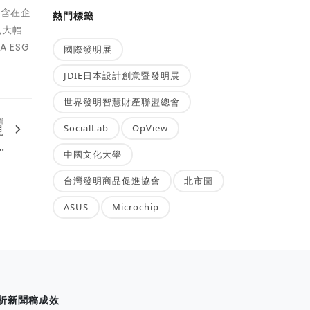
包含在企
熱門標籤
也大幅
 ESG
國際發明展
。
JDIE日本設計創意暨發明展
世界發明智慧財產聯盟總會
篇
SocialLab
OpView
見
.
中國文化大學
台灣發明商品促進協會
北市圖
ASUS
Microchip
析新聞稿成效