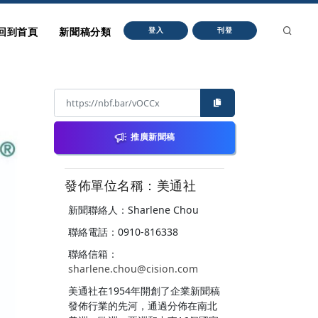
回到首頁
新聞稿分類
登入
刊登
推廣新聞稿
發佈單位名稱：美通社
新聞聯絡人：Sharlene Chou
聯絡電話：0910-816338
聯絡信箱：
sharlene.chou@cision.com
美通社在1954年開創了企業新聞稿
發佈行業的先河，通過分佈在南北