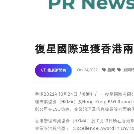
復星國際連獲香港兩
Oct 24,2022
新聞
新聞
推廣新聞稿
香港
2022年10月24日
/美通社/ -- 復星國際有
理專業協會（HKMA）及Hong Kong ESG Rep
彰公司在ESG策略、企業治理及信息披露等方面的
香港管理專業協會（HKMA）於10月19日晚在香
會及管治報告獎」（Excellence Award in Environ