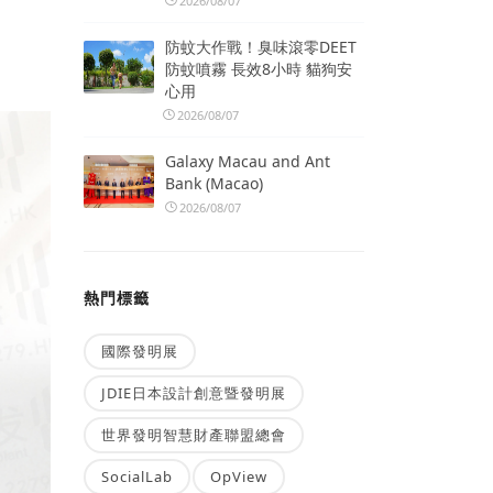
2026/08/07
防蚊大作戰！臭味滾零DEET
防蚊噴霧 長效8小時 貓狗安
心用
2026/08/07
Galaxy Macau and Ant
Bank (Macao)
2026/08/07
熱門標籤
國際發明展
JDIE日本設計創意暨發明展
世界發明智慧財產聯盟總會
SocialLab
OpView