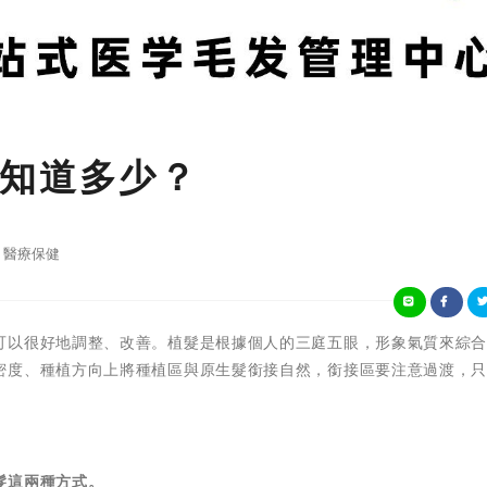
知道多少？
醫療保健
可以很好地調整、改善。植髮是根據個人的三庭五眼，形象氣質來綜
密度、種植方向上將種植區與原生髮銜接自然，銜接區要注意過渡，
髮這兩種方式。