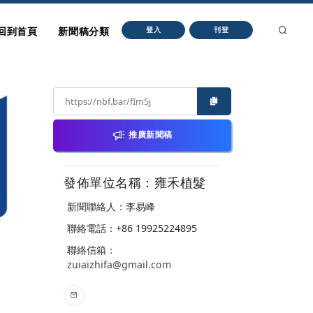
回到首頁
新聞稿分類
登入
刊登
推廣新聞稿
發佈單位名稱：雍禾植髮
新聞聯絡人：李易峰
聯絡電話：+86 19925224895
聯絡信箱：
zuiaizhifa@gmail.com