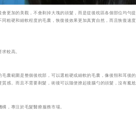
後會更加的美觀，不會剃掉大塊的頭髮，而是從後枕區各個部位均勻
不同粗硬和細軟程度的毛囊，恢復後效果更加真實自然，而且恢復速
要求較高。
的毛囊範圍是整個後枕部，可以選粗硬或細軟的毛囊，像後頸和耳後
髮質感。而且不需要剃髮，術後可以隨便撩起後腦勺的頭髮，沒有尷
髮機構，專注於毛髮醫療服務市場。