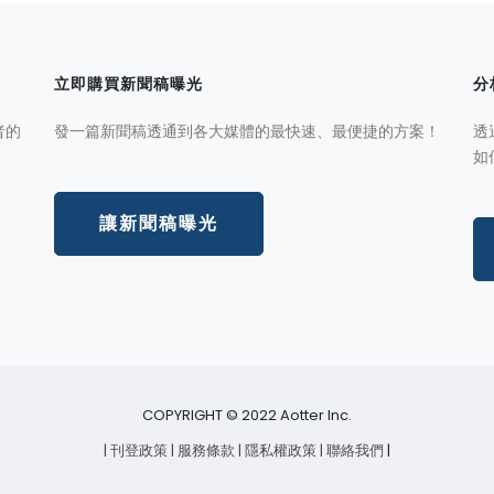
立即購買新聞稿曝光
分
者的
發一篇新聞稿透通到各大媒體的最快速、最便捷的方案！
透
如
讓新聞稿曝光
COPYRIGHT © 2022 Aotter Inc.
| 刊登政策
| 服務條款
| 隱私權政策
| 聯絡我們
|