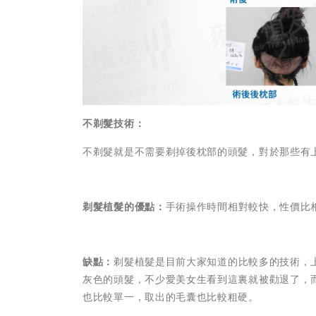
不剃髮技術：
不剃髮就是不需要剃掉後枕部的頭髮，對於那些有
剃髮植髮的優點：
手術操作時間相對較快，性價比
缺點：
剃髮植髮是目前大家知道的比較多的技術，
灰色的頭髮，不少愛美女生看到這裏就被勸退了，
也比較單一，取出的毛囊也比較粗硬。