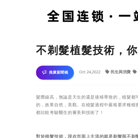
不剃髮植髮技術，你
Oct 24,2022
民生與消費
推廣新聞稿
髮際線高，無論是天生的還是後移導致的，植髮都
的，效果自然，美觀。在植髮過程中嚴格要求種植
都比較考驗醫生的審美和技術了！
對於植髮技術，現在市面上主流的就是剃髮與不剃