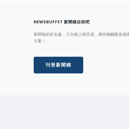
NEWSBUFFET 新聞稿自助吧
新聞稿的好去處，三分鐘上稿完成，最快接觸最多讀
方案！
刊登新聞稿