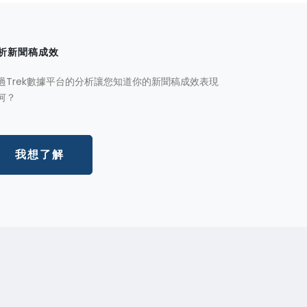
析新聞稿成效
過Trek數據平台的分析讓您知道你的新聞稿成效表現
何？
我想了解