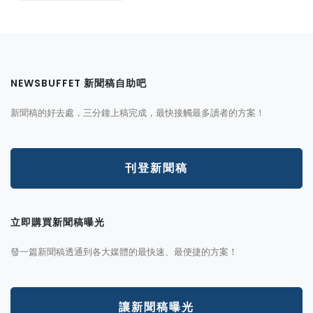
NEWSBUFFET 新聞稿自助吧
新聞稿的好去處，三分鐘上稿完成，最快接觸最多讀者的方案！
刊登新聞稿
立即購買新聞稿曝光
發一篇新聞稿透通到各大媒體的最快速、最便捷的方案！
讓新聞稿曝光