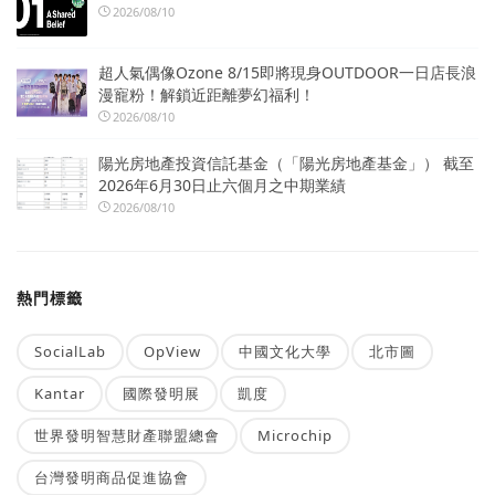
2026/08/10
超人氣偶像Ozone 8/15即將現身OUTDOOR一日店長浪
漫寵粉！解鎖近距離夢幻福利！
2026/08/10
陽光房地產投資信託基金（「陽光房地產基金」） 截至
2026年6月30日止六個月之中期業績
2026/08/10
熱門標籤
SocialLab
OpView
中國文化大學
北市圖
Kantar
國際發明展
凱度
世界發明智慧財產聯盟總會
Microchip
台灣發明商品促進協會