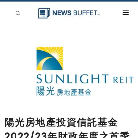
回到首頁
新聞稿分類
登入
刊登
陽光房地產投資信託基金
2022/23年財政年度之首季