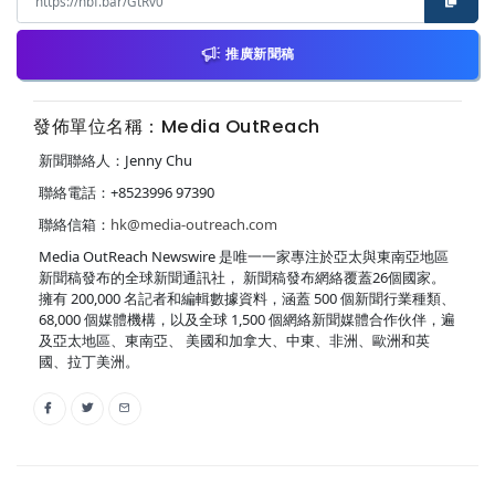
推廣新聞稿
發佈單位名稱：Media OutReach
新聞聯絡人：Jenny Chu
聯絡電話：+8523996 97390
聯絡信箱：
hk@media-outreach.com
Media OutReach Newswire 是唯一一家專注於亞太與東南亞地區
新聞稿發布的全球新聞通訊社， 新聞稿發布網絡覆蓋26個國家。
擁有 200,000 名記者和編輯數據資料，涵蓋 500 個新聞行業種類、
68,000 個媒體機構，以及全球 1,500 個網絡新聞媒體合作伙伴，遍
及亞太地區、東南亞、 美國和加拿大、中東、非洲、歐洲和英
國、拉丁美洲。