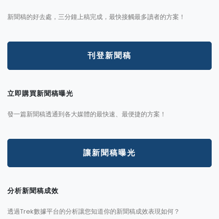
新聞稿的好去處，三分鐘上稿完成，最快接觸最多讀者的方案！
刊登新聞稿
立即購買新聞稿曝光
發一篇新聞稿透通到各大媒體的最快速、最便捷的方案！
讓新聞稿曝光
分析新聞稿成效
透過Trek數據平台的分析讓您知道你的新聞稿成效表現如何？