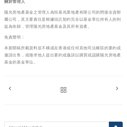
關於管理人
陽光房地產基金之管理人為恒基兆業地產有限公司的間接全資附
屬公司，其主要責任是根據信託契約完全以基金單位持有人的利
益為依歸，管理陽光房地產基金及其所有資產。
免責聲明：
本新聞稿所載資料並不構成在香港或任何其他司法權區的要約或
邀請出售，或徵求他人提出要約或邀請以購買或認購陽光房地產
基金的基金單位。