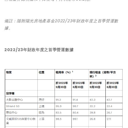
備註：隨附陽光房地產基金2022/23年財政年度之首季營運數
據。
2022/23年財政年度之首季營運數據