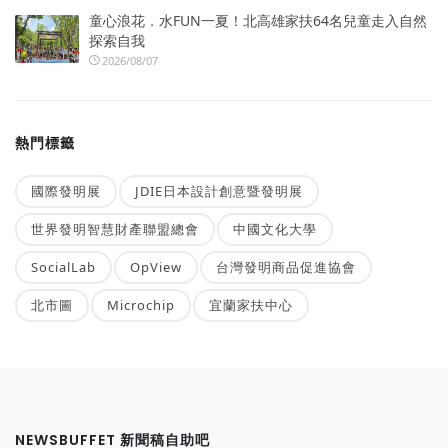
童心浪花．水FUN一夏！北高雄家扶64名兒童走入自然
探索自我
2026/08/07
熱門標籤
國際發明展
JDIE日本設計創意暨發明展
世界發明智慧財產聯盟總會
中國文化大學
SocialLab
OpView
台灣發明商品促進協會
北市圖
Microchip
宜蘭家扶中心
NEWSBUFFET 新聞稿自助吧