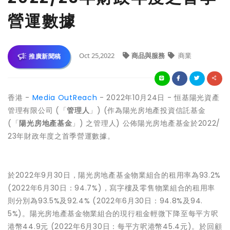
營運數據
Oct 25,2022
商品與服務
商業
推廣新聞稿
香港 -
Media OutReach
- 2022年10月24日 - 恒基陽光資產
管理有限公司 (「
管理人
」) (作為陽光房地產投資信託基金
(「
陽光房地產基金
」) 之管理人) 公佈陽光房地產基金於2022/
23年財政年度之首季營運數據。
於2022年9月30日，陽光房地產基金物業組合的租用率為93.2%
(2022年6月30日：94.7%)，寫字樓及零售物業組合的租用率
則分別為93.5%及92.4% (2022年6月30日：94.8%及94.
5%)。陽光房地產基金物業組合的現行租金輕微下降至每平方呎
港幣44.9元 (2022年6月30日：每平方呎港幣45.4元)。於回顧