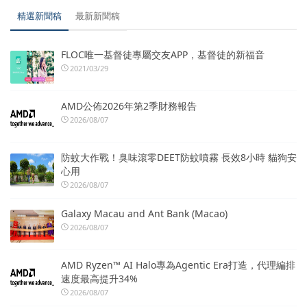
精選新聞稿
最新新聞稿
FLOC唯一基督徒專屬交友APP，基督徒的新福音
2021/03/29
AMD公佈2026年第2季財務報告
2026/08/07
防蚊大作戰！臭味滾零DEET防蚊噴霧 長效8小時 貓狗安
心用
2026/08/07
Galaxy Macau and Ant Bank (Macao)
2026/08/07
AMD Ryzen™ AI Halo專為Agentic Era打造，代理編排
速度最高提升34%
2026/08/07