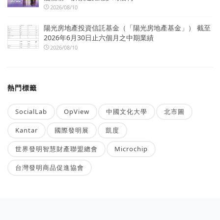
2026/08/10
陽光房地產投資信託基金（「陽光房地產基金」） 截至
2026年6月30日止六個月之中期業績
2026/08/10
熱門標籤
SocialLab
OpView
中國文化大學
北市圖
Kantar
國際發明展
凱度
世界發明智慧財產聯盟總會
Microchip
台灣發明商品促進協會