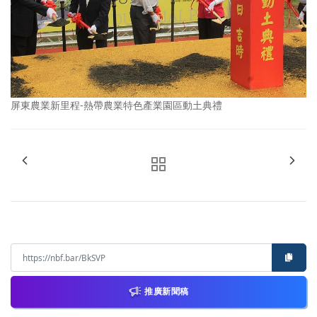
屏東農業新里程-熱帶農業特色產業園區動土典禮
推廣新聞稿