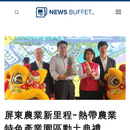
回到首頁
新聞稿分類
登入
刊登
屏東農業新里程-熱帶農業
特色產業園區動土典禮