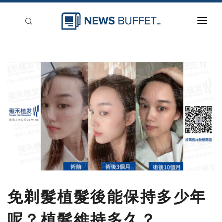
回到首頁
新聞稿分類
登入
刊登
免剃髮植髮後能保持多少年
呢？植髮維持多久？