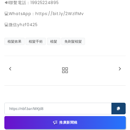
️🔊聯繫電話：19925224895
💻WhatsApp：https://bit.ly/2WzlfMv
💻微信yhzf0425
植髮效果
植髮手術
植髮
免剃髮植髮
推廣新聞稿