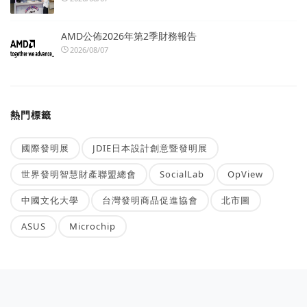
AMD公佈2026年第2季財務報告
2026/08/07
熱門標籤
國際發明展
JDIE日本設計創意暨發明展
世界發明智慧財產聯盟總會
SocialLab
OpView
中國文化大學
台灣發明商品促進協會
北市圖
ASUS
Microchip