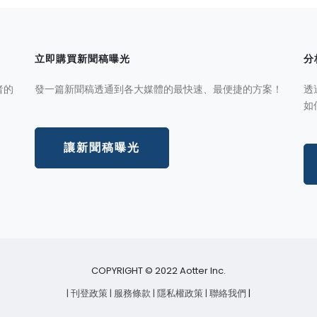
立即購買新聞稿曝光
分
者的
發一篇新聞稿透通到各大媒體的最快速、最便捷的方案！
透
如
讓新聞稿曝光
COPYRIGHT © 2022 Aotter Inc.
| 刊登政策
| 服務條款
| 隱私權政策
| 聯絡我們
|