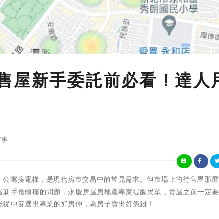
售屋新手委託前必看！達人
時事
老屋換新屋、公寓換電梯，是現代房市交易中的常見需求。但市場上的待售屋那
屋新手最頭痛的問題，永慶房屋房地產專家提醒民眾，賣屋之前一定
能從中篩選出專業的好房仲，為房子賣出好價錢！