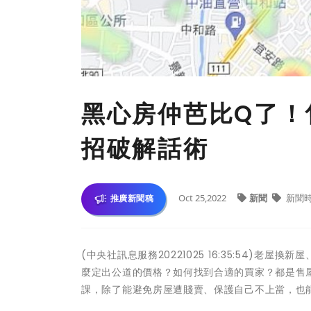
黑心房仲芭比Q了！
招破解話術
Oct 25,2022
新聞
新聞
推廣新聞稿
(中央社訊息服務20221025 16:35:54)
麼定出公道的價格？如何找到合適的買家？都是售
課，除了能避免房屋遭賤賣、保護自己不上當，也