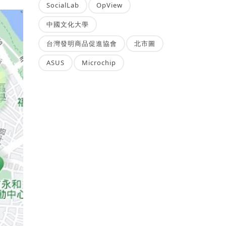
SocialLab
OpView
中國文化大學
台灣發明商品促進協會
北市圖
ASUS
Microchip