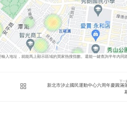
要輸入地址，就能馬上顯示區域的買家熱搜指數。還能一鍵查詢半年內同
下一
新北市汐止國民運動中心六周年慶圓滿