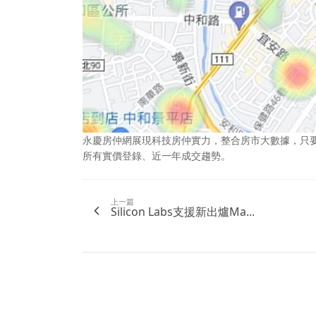
永慶房仲網展現科技房仲實力，整合房市大數據，只
所有實價登錄、近一年成交趨勢。
上一篇
Silicon Labs支援新出爐Ma...