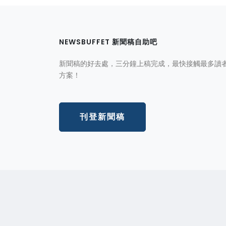
NEWSBUFFET 新聞稿自助吧
新聞稿的好去處，三分鐘上稿完成，最快接觸最多讀
方案！
刊登新聞稿