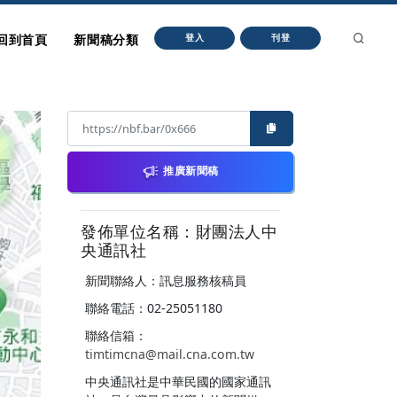
回到首頁
新聞稿分類
登入
刊登
推廣新聞稿
發佈單位名稱：財團法人中
央通訊社
新聞聯絡人：訊息服務核稿員
聯絡電話：02-25051180
聯絡信箱：
timtimcna@mail.cna.com.tw
中央通訊社是中華民國的國家通訊