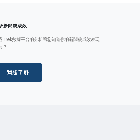
析新聞稿成效
過Trek數據平台的分析讓您知道你的新聞稿成效表現
何？
我想了解