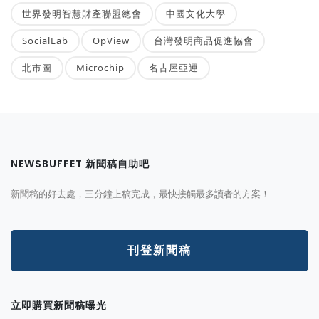
世界發明智慧財產聯盟總會
中國文化大學
SocialLab
OpView
台灣發明商品促進協會
北市圖
Microchip
名古屋亞運
NEWSBUFFET 新聞稿自助吧
新聞稿的好去處，三分鐘上稿完成，最快接觸最多讀者的方案！
刊登新聞稿
立即購買新聞稿曝光