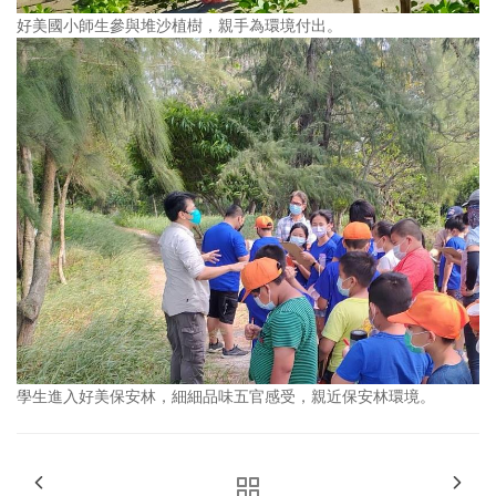
好美國小師生參與堆沙植樹，親手為環境付出。
學生進入好美保安林，細細品味五官感受，親近保安林環境。