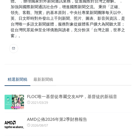
體。 ．辦理國家對外新聞通訊業務，促進國際對台灣之瞭解。 ．
加強與國際新聞通訊社合作，增進國際新聞交流。 秉持「正確、
領先、客觀、翔實」的基本原則，中央社專業新聞團隊每天以中、
英、日文即時對外發出上千則新聞、照片、圖表、影音與資訊，是
台灣唯一多語文新聞媒體，服務對象從媒體客戶擴大為閱聽大眾；
從台灣民眾延伸至全球僑胞與讀者，充分扮演「台灣之眼，世界之
窗」。
精選新聞稿
最新新聞稿
FLOC唯一基督徒專屬交友APP，基督徒的新福音
2021/03/29
AMD公佈2026年第2季財務報告
2026/08/07