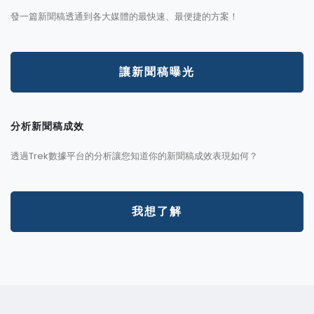
發一篇新聞稿透通到各大媒體的最快速、最便捷的方案！
讓新聞稿曝光
分析新聞稿成效
透過Trek數據平台的分析讓您知道你的新聞稿成效表現如何？
我想了解