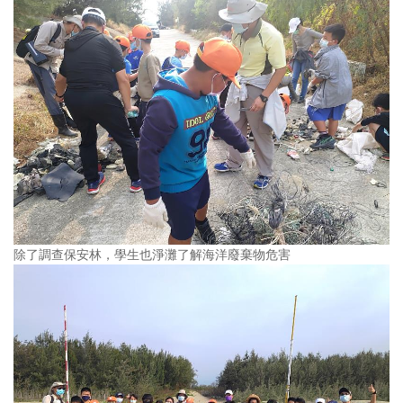
除了調查保安林，學生也淨灘了解海洋廢棄物危害