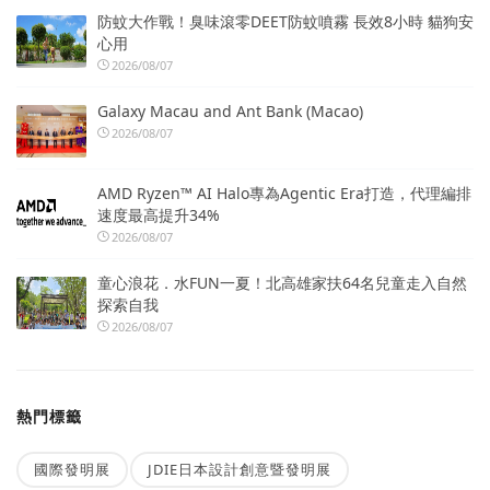
防蚊大作戰！臭味滾零DEET防蚊噴霧 長效8小時 貓狗安
心用
2026/08/07
Galaxy Macau and Ant Bank (Macao)
2026/08/07
AMD Ryzen™ AI Halo專為Agentic Era打造，代理編排
速度最高提升34%
2026/08/07
童心浪花．水FUN一夏！北高雄家扶64名兒童走入自然
探索自我
2026/08/07
熱門標籤
國際發明展
JDIE日本設計創意暨發明展