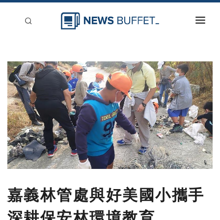
回到首頁
新聞稿分類
登入
刊登
嘉義林管處與好美國小攜手
深耕保安林環境教育