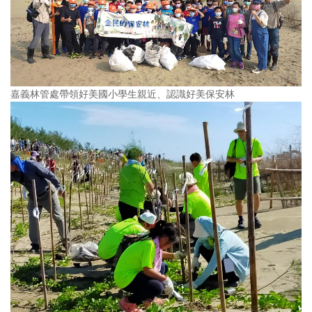
嘉義林管處帶領好美國小學生親近、認識好美保安林