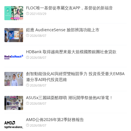
FLOC唯一基督徒專屬交友APP，基督徒的新福音
2021/03/29
鎧應 AudienceSense 臉部辨識功能上市
2026/08/07
HDBank 取得越南歷來最大規模國際銀團社會貸款
2026/08/07
創智動能強化AI與經營雙軸競爭力 投資長受臺大EMBA
邀分享AI時代投資思維
2026/08/07
ASUSx三麗鷗耍酷聯萌 潮玩開學祭搶抱AI筆電！
2026/08/07
AMD公佈2026年第2季財務報告
2026/08/07