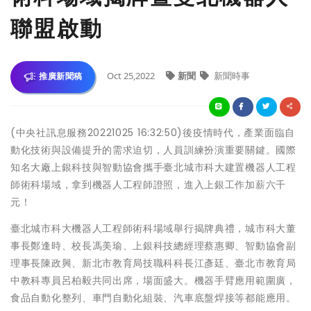
聯盟啟動
Oct 25,2022
新聞
新聞時事
推廣新聞稿
(中央社訊息服務20221025 16:32:50)後疫情時代，產業面臨自
動化技術與設備提升的需求迫切，人員訓練扮演重要關鍵。國際
知名大廠上銀科技與智動協會攜手臺北城市科大建置機器人工程
師術科場域，拿到機器人工程師證照，進入上銀工作加薪六千
元！
臺北城市科大機器人工程師術科場域舉行揭牌典禮，城市科大董
事長鄭逢時、校長馮美瑜、上銀科技總經理蔡惠卿、智動協會副
理事長陳政興、新北市教育局技職科科長江彥廷、臺北市教育局
中教科專員呂柏毅共同出席，場面盛大。機器手臂應用範圍廣，
食品自動化整列、車門自動化組裝、汽車底盤焊接等都能應用。