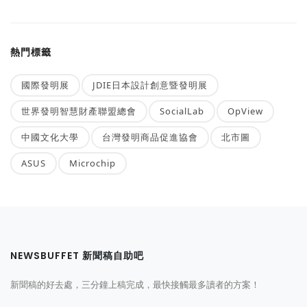
熱門標籤
國際發明展
JDIE日本設計創意暨發明展
世界發明智慧財產聯盟總會
SocialLab
OpView
中國文化大學
台灣發明商品促進協會
北市圖
ASUS
Microchip
NEWSBUFFET 新聞稿自助吧
新聞稿的好去處，三分鐘上稿完成，最快接觸最多讀者的方案！