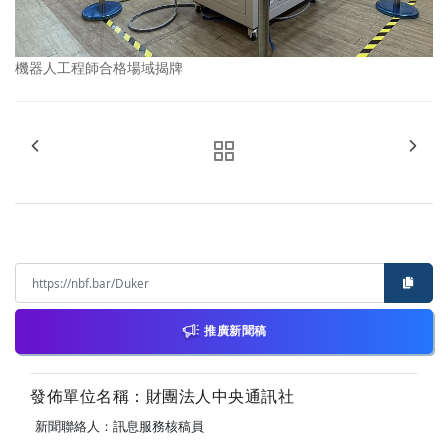
機器人工程師合格場域揭牌
推廣新聞稿
發佈單位名稱：財團法人中央通訊社
新聞聯絡人：訊息服務核稿員