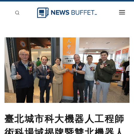
回到首頁
新聞稿分類
登入
刊登
臺北城市科大機器人工程師
術科場域揭牌暨雙北機器人