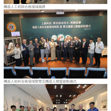
機器人工程師合格場域揭牌
機器人術科合格場域暨雙北機器人聯盟啟動儀式