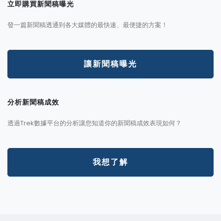
立即購買新聞稿曝光
發一篇新聞稿透通到各大媒體的最快速、最便捷的方案！
讓新聞稿曝光
分析新聞稿成效
透過Trek數據平台的分析讓您知道你的新聞稿成效表現如何？
我想了解