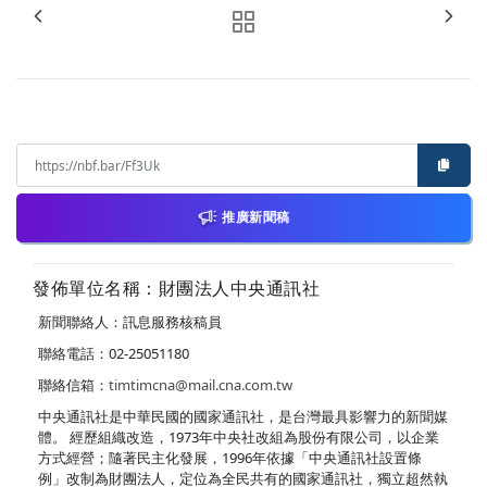
推廣新聞稿
發佈單位名稱：財團法人中央通訊社
新聞聯絡人：訊息服務核稿員
聯絡電話：02-25051180
聯絡信箱：
timtimcna@mail.cna.com.tw
中央通訊社是中華民國的國家通訊社，是台灣最具影響力的新聞媒
體。 經歷組織改造，1973年中央社改組為股份有限公司，以企業
方式經營；隨著民主化發展，1996年依據「中央通訊社設置條
例」改制為財團法人，定位為全民共有的國家通訊社，獨立超然執