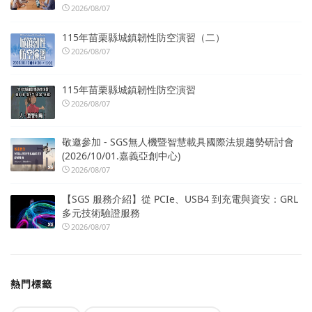
2026/08/07
115年苗栗縣城鎮韌性防空演習（二）
2026/08/07
115年苗栗縣城鎮韌性防空演習
2026/08/07
敬邀參加 - SGS無人機暨智慧載具國際法規趨勢研討會
(2026/10/01.嘉義亞創中心)
2026/08/07
【SGS 服務介紹】從 PCIe、USB4 到充電與資安：GRL
多元技術驗證服務
2026/08/07
熱門標籤