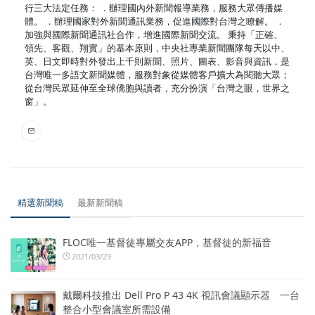
行三大法定任務： ．辦理國內外新聞報導業務，服務大眾傳播媒
體。 ．辦理國家對外新聞通訊業務，促進國際對台灣之瞭解。 ．
加強與國際新聞通訊社合作，增進國際新聞交流。 秉持「正確、
領先、客觀、翔實」的基本原則，中央社專業新聞團隊每天以中、
英、日文即時對外發出上千則新聞、照片、圖表、影音與資訊，是
台灣唯一多語文新聞媒體，服務對象從媒體客戶擴大為閱聽大眾；
從台灣民眾延伸至全球僑胞與讀者，充分扮演「台灣之眼，世界之
窗」。
精選新聞稿
最新新聞稿
FLOC唯一基督徒專屬交友APP，基督徒的新福音
2021/03/29
戴爾科技推出 Dell Pro P 43 4K 視訊會議顯示器 一台
整合小型會議室所需設備