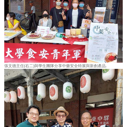
張文德主任(右二)與學生團隊分享中藥安全特展與新創產品.