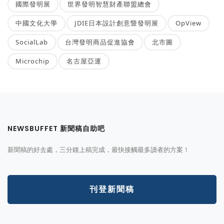
國際發明展
世界發明智慧財產聯盟總會
中國文化大學
JDIE日本設計創意暨發明展
OpView
SocialLab
台灣發明商品促進協會
北市圖
Microchip
名古屋亞運
NEWSBUFFET 新聞稿自助吧
新聞稿的好去處，三分鐘上稿完成，最快接觸最多讀者的方案！
刊登新聞稿