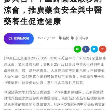
涼會，推廣藥食安全與中醫
藥養生促進健康
Oct 25,2022
新聞
新聞時事
推廣新聞稿
(中央社訊息服務20221025 16:36:29)台中市「2022鈴蘭通散步
納涼會」文化慶典活動，於10月22-23日於台中舊火車站與中山
路舉辦西川祭、舒舒然市集、大墩啤酒節等封街活動；中國醫藥
大學的學生新創團隊在老師帶領參加市集擺攤，推廣藥食安全與
中醫藥養生健康促進知識，吸引很多民眾駐足觀賞。
中國醫藥大學創意發想實驗室I-Lab學生新創團隊，以草藥派對
與地方創生之意涵參與鈴蘭通擺攤，展出新創產品包括櫟揚銀導
健康團隊的銀導藺草舒眠寢具、HERMON團隊的中草藥祈福文創