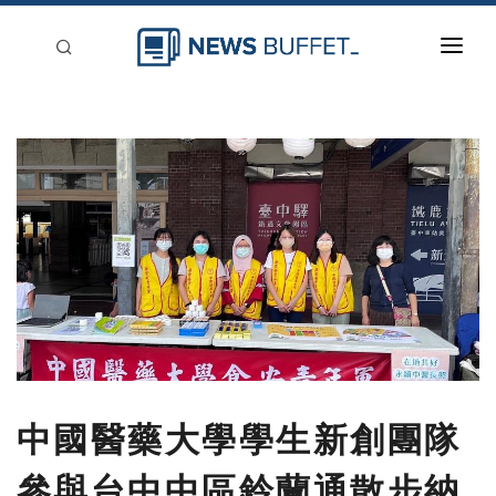
回到首頁
新聞稿分類
登入
刊登
中國醫藥大學學生新創團隊
參與台中中區鈴蘭通散步納