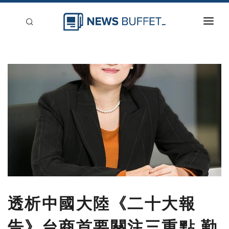
回到首頁
新聞稿分類
登入
刊登
透析中國大陸《二十大報
告》台商首要關注三重點 勤