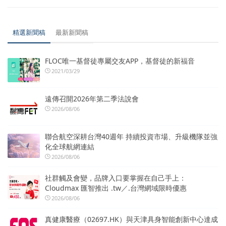
精選新聞稿
最新新聞稿
FLOC唯一基督徒專屬交友APP，基督徒的新福音
2021/03/29
遠傳召開2026年第二季法說會
2026/08/06
聯合航空深耕台灣40週年 持續投資市場、升級機隊並強
化全球航網連結
2026/08/06
社群觸及會變，品牌入口要掌握在自己手上：
Cloudmax 匯智推出 .tw／.台灣網域限時優惠
2026/08/06
真健康醫療（02697.HK）與天津具身智能創新中心達成