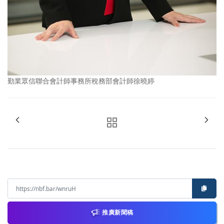
勤業眾信聯合會計師事務所稅務部會計師徐曉婷
推廣新聞稿