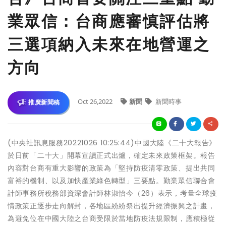
業眾信：台商應審慎評估將
三選項納入未來在地營運之
方向
Oct 26,2022
新聞
新聞時事
推廣新聞稿
(中央社訊息服務20221026 10:25:44)中國大陸《二十大報告》
於日前「二十大」開幕宣讀正式出爐，確定未來政策框架。報告
內容對台商有重大影響的政策為「堅持防疫清零政策、提出共同
富裕的機制、以及加快產業綠色轉型」三要點。勤業眾信聯合會
計師事務所稅務部資深會計師林淑怡今（26）表示，考量全球疫
情政策正逐步走向解封，各地區紛紛祭出提升經濟振興之計畫，
為避免位在中國大陸之台商受限於當地防疫法規限制，應積極從