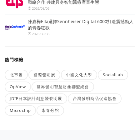
戰略合作 共建具身智能醫療產業生態
2026/08/06
陳嘉樺Ella選擇Sennheiser Digital 6000打造震撼動人
的青春狂歡
2026/08/06
熱門標籤
北市圖
國際發明展
中國文化大學
SocialLab
OpView
世界發明智慧財產聯盟總會
JDIE日本設計創意暨發明展
台灣發明商品促進協會
Microchip
永春分館