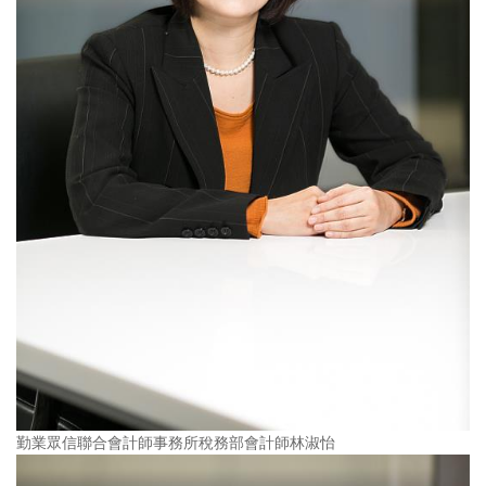
勤業眾信聯合會計師事務所稅務部會計師林淑怡