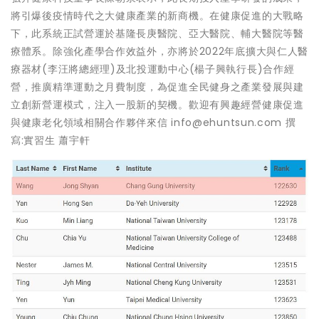
將引爆後疫情時代之大健康產業的新商機。在健康促進的大戰略
下，此系統正試營運於基隆長庚醫院、亞大醫院、輔大醫院等醫
療體系。除強化產學合作效益外，亦將於2022年底擴大與仁人醫
療器材(李汪將總經理)及北投運動中心(楊子興執行長)合作經
營，推廣精準運動之月費制度，為促進全民健身之產業發展與建
立創新營運模式，注入一股新的契機。歡迎有興趣經營健康促進
與健康老化領域相關合作夥伴來信 info@ehuntsun.com 撰
寫:實習生 蕭宇軒