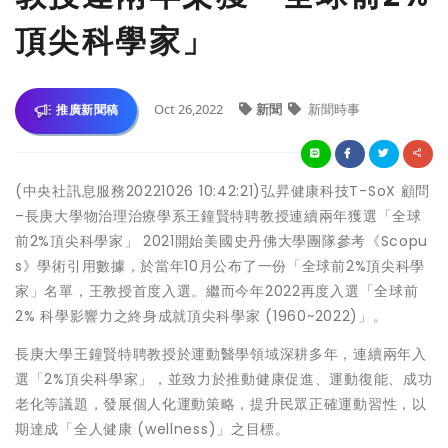
頂尖科學家」
Oct 26,2022
新聞
新聞時事
推廣新聞稿
(中央社訊息服務20221026 10:42:21)弘昇健康科技T-SoX 顧問
–長庚大學物治理治療學系王鐘賢特聘教授連續兩年獲選「全球
前2%頂尖科學家」 2021開始美國史丹佛大學團隊參考《Scopu
s》學術引用數據，於當年10月公布了一份「全球前2%頂尖科學
家」名單，王教授首度入選。繼而今年2022再度入選「全球前
2% 科學影響力之終身成就頂尖科學家 (1960~2022)」。
長庚大學王鐘賢特聘教授於運動醫學領域深耕多年，連續兩年入
選「2%頂尖科學家」，並致力於推動健康促進、運動復能、成功
老化等議題，發展個人化運動策略，提升民眾正確運動習性，以
期達成「全人健康 (wellness)」之目標。