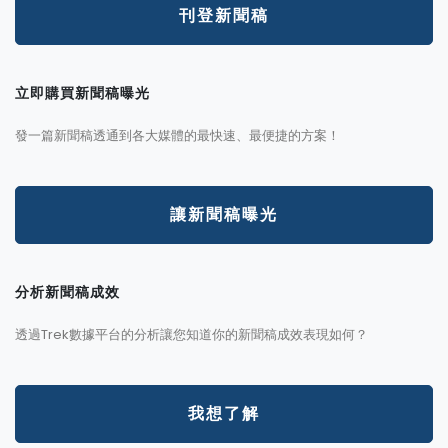
刊登新聞稿
立即購買新聞稿曝光
發一篇新聞稿透通到各大媒體的最快速、最便捷的方案！
讓新聞稿曝光
分析新聞稿成效
透過Trek數據平台的分析讓您知道你的新聞稿成效表現如何？
我想了解