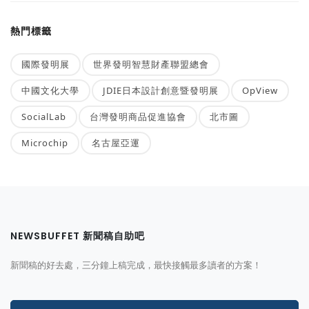
熱門標籤
國際發明展
世界發明智慧財產聯盟總會
中國文化大學
JDIE日本設計創意暨發明展
OpView
SocialLab
台灣發明商品促進協會
北市圖
Microchip
名古屋亞運
NEWSBUFFET 新聞稿自助吧
新聞稿的好去處，三分鐘上稿完成，最快接觸最多讀者的方案！