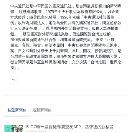
中央通訊社是中華民國的國家通訊社，是台灣最具影響力的新聞媒
體。 經歷組織改造，1973年中央社改組為股份有限公司，以企業
方式經營；隨著民主化發展，1996年依據「中央通訊社設置條
例」改制為財團法人，定位為全民共有的國家通訊社，獨立超然執
行三大法定任務： ．辦理國內外新聞報導業務，服務大眾傳播媒
體。 ．辦理國家對外新聞通訊業務，促進國際對台灣之瞭解。 ．
加強與國際新聞通訊社合作，增進國際新聞交流。 秉持「正確、
領先、客觀、翔實」的基本原則，中央社專業新聞團隊每天以中、
英、日文即時對外發出上千則新聞、照片、圖表、影音與資訊，是
台灣唯一多語文新聞媒體，服務對象從媒體客戶擴大為閱聽大眾；
從台灣民眾延伸至全球僑胞與讀者，充分扮演「台灣之眼，世界之
窗」。
精選新聞稿
最新新聞稿
FLOC唯一基督徒專屬交友APP，基督徒的新福音