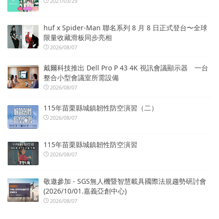
2021/03/29
huf x Spider-Man 聯名系列 8 月 8 日正式登台〜全球
限量收藏滑板同步亮相
2026/08/07
戴爾科技推出 Dell Pro P 43 4K 視訊會議顯示器 一台
整合小型會議室所需設備
2026/08/07
115年苗栗縣城鎮韌性防空演習（二）
2026/08/07
115年苗栗縣城鎮韌性防空演習
2026/08/07
敬邀參加 - SGS無人機暨智慧載具國際法規趨勢研討會
(2026/10/01.嘉義亞創中心)
2026/08/07