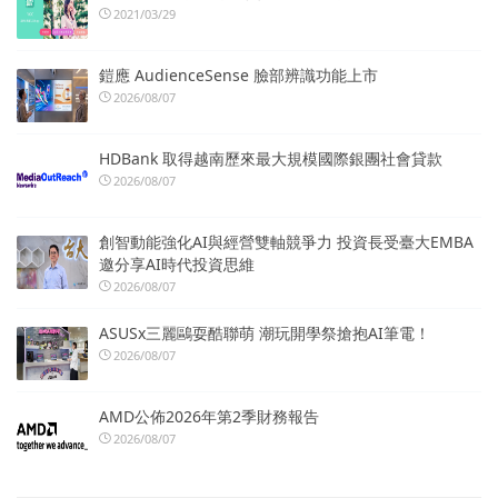
2021/03/29
鎧應 AudienceSense 臉部辨識功能上市
2026/08/07
HDBank 取得越南歷來最大規模國際銀團社會貸款
2026/08/07
創智動能強化AI與經營雙軸競爭力 投資長受臺大EMBA
邀分享AI時代投資思維
2026/08/07
ASUSx三麗鷗耍酷聯萌 潮玩開學祭搶抱AI筆電！
2026/08/07
AMD公佈2026年第2季財務報告
2026/08/07