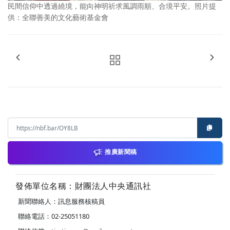
民間信仰中透過繞境，能向神明祈求風調雨順、合境平安。照片提
供：全聯善美的文化藝術基金會
推廣新聞稿
發佈單位名稱：財團法人中央通訊社
新聞聯絡人：訊息服務核稿員
聯絡電話：02-25051180