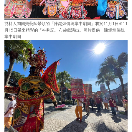
雙料人間國寶藝師帶領的「陳錫煌傳統掌中劇團」將於11月1日至11
月15日帶來精彩的「神判記」布袋戲演出。照片提供：陳錫煌傳統
掌中劇團