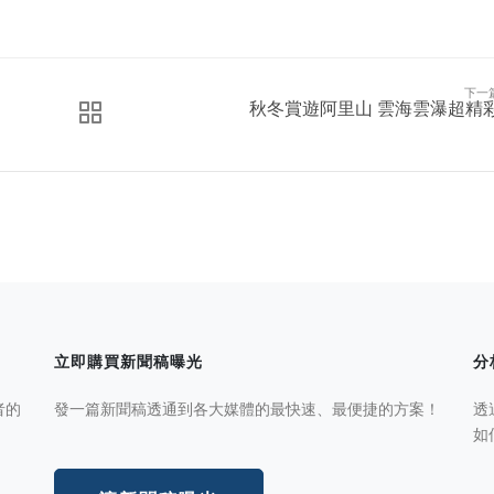
下一
秋冬賞遊阿里山 雲海雲瀑超精
立即購買新聞稿曝光
分
者的
發一篇新聞稿透通到各大媒體的最快速、最便捷的方案！
透
如