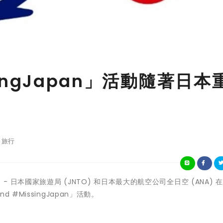
singJapan」活動隨著日本
旅行
5日 - 日本國家旅遊局 (JNTO) 和日本最大的航空公司全日空 (ANA) 
#MissingJapan」活動。