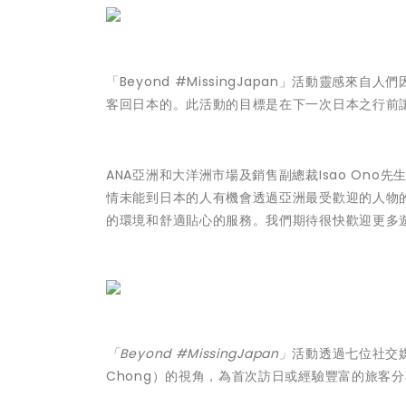
「Beyond #MissingJapan」活動靈感
客回日本的。此活動的目標是在下一次日本之行前
ANA亞洲和大洋洲市場及銷售副總裁Isao Ono
情未能到日本的人有機會透過亞洲最受歡迎的人物的
的環境和舒適貼心的服務。我們期待很快歡迎更多
「Beyond #MissingJapan」
活動透過七位社交媒體
Chong）的視角，為首次訪日或經驗豐富的旅客