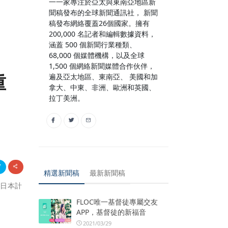
一一家專注於亞太與東南亞地區新
聞稿發布的全球新聞通訊社， 新聞
稿發布網絡覆蓋26個國家。擁有
200,000 名記者和編輯數據資料，
涵蓋 500 個新聞行業種類、
68,000 個媒體機構，以及全球
1,500 個網絡新聞媒體合作伙伴，
重
遍及亞太地區、東南亞、 美國和加
拿大、中東、非洲、歐洲和英國、
拉丁美洲。
精選新聞稿
最新新聞稿
在日本計
FLOC唯一基督徒專屬交友
APP，基督徒的新福音
2021/03/29