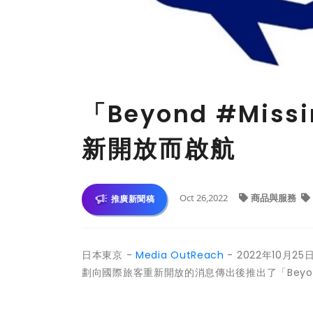
「Beyond #Mis
新開放而啟航
Oct 26,2022
商品與服務
推廣新聞稿
日本東京 -
Media OutReach
- 2022年10月2
劃向國際旅客重新開放的消息傳出後推出了「Beyond 