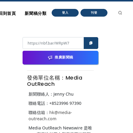
回到首頁
新聞稿分類
登入
刊登
推廣新聞稿
發佈單位名稱：Media
OutReach
新聞聯絡人：Jenny Chu
聯絡電話：+8523996 97390
聯絡信箱：
hk@media-
outreach.com
Media OutReach Newswire 是唯