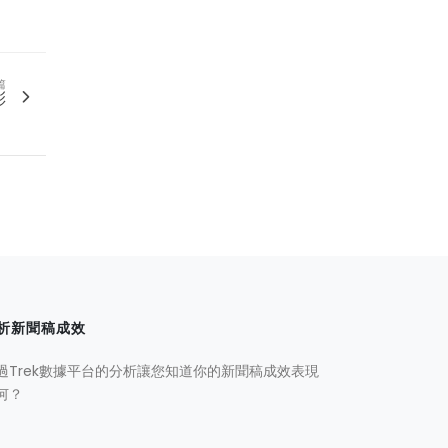
篇
彩
析新聞稿成效
過Trek數據平台的分析讓您知道你的新聞稿成效表現
何？