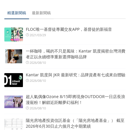
精選新聞稿
最新新聞稿
FLOC唯一基督徒專屬交友APP，基督徒的新福音
2021/03/29
一杯咖啡，喝的不只是風味：Kantar 凱度揭密台灣消費
者正以永續標準重新選擇咖啡品牌
2026/08/10
Kantar 凱度與 JKR 最新研究 : 品牌資產有七成來自體驗
2026/08/10
超人氣偶像Ozone 8/15即將現身OUTDOOR一日店長浪
漫寵粉！解鎖近距離夢幻福利！
2026/08/10
陽光房地產投資信託基金（「陽光房地產基金」） 截至
2026年6月30日止六個月之中期業績