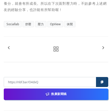
養分，就會有所成長。所以在下次面對壓力時，不妨參考上述網
友的經驗分享，也許能有所幫助喔！
Sociallab
舒壓
壓力
OpView
休閒
推廣新聞稿