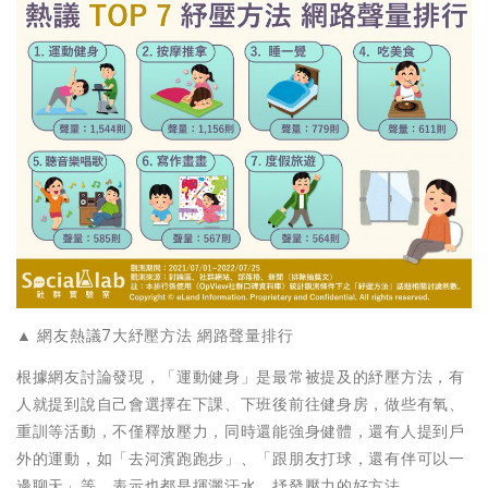
▲ 網友熱議7大紓壓方法 網路聲量排行
根據網友討論發現，「運動健身」是最常被提及的紓壓方法，有
人就提到說自己會選擇在下課、下班後前往健身房，做些有氧、
重訓等活動，不僅釋放壓力，同時還能強身健體，還有人提到戶
外的運動，如「去河濱跑跑步」、「跟朋友打球，還有伴可以一
邊聊天」等，表示也都是揮灑汗水、抒發壓力的好方法。