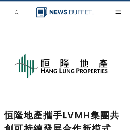
回到首頁
新聞稿分類
登入
刊登
恒隆地產攜手LVMH集團共
創可持續發展合作新模式