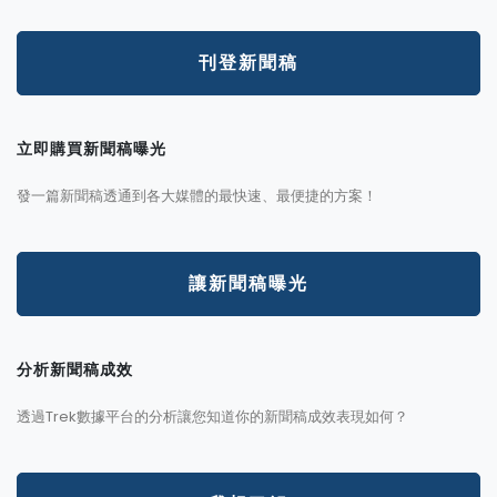
刊登新聞稿
立即購買新聞稿曝光
發一篇新聞稿透通到各大媒體的最快速、最便捷的方案！
讓新聞稿曝光
分析新聞稿成效
透過Trek數據平台的分析讓您知道你的新聞稿成效表現如何？