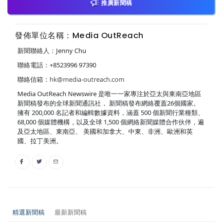
推廣新聞稿
發佈單位名稱：Media OutReach
新聞聯絡人：Jenny Chu
聯絡電話：+8523996 97390
聯絡信箱：
hk@media-outreach.com
Media OutReach Newswire 是唯一一家專注於亞太與東南亞地區
新聞稿發布的全球新聞通訊社， 新聞稿發布網絡覆蓋26個國家。
擁有 200,000 名記者和編輯數據資料，涵蓋 500 個新聞行業種類、
68,000 個媒體機構，以及全球 1,500 個網絡新聞媒體合作伙伴，遍
及亞太地區、東南亞、 美國和加拿大、中東、非洲、歐洲和英
國、拉丁美洲。
精選新聞稿
最新新聞稿