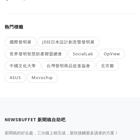
熱門標籤
國際發明展
JDIE日本設計創意暨發明展
世界發明智慧財產聯盟總會
SocialLab
OpView
中國文化大學
台灣發明商品促進協會
北市圖
ASUS
Microchip
NEWSBUFFET 新聞稿自助吧
新聞稿的好去處，三分鐘上稿完成，最快接觸最多讀者的方案！