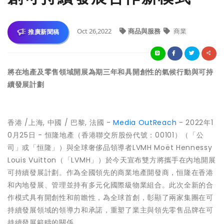
Oct 26,2022
商品與服務
商業
推廣新聞稿
將在地產及零售領域開展為期三年和具開創性的氣候行動與可持
續發展計劃
香港 /上海, 中國 / 巴黎, 法國 -
Media OutReach
- 2022年1
0月25日 - 恒隆地產（香港聯交所股份代號：00101）（「公
司」或「恒隆」）與全球奢侈品領導者LVMH Moët Hennessy
Louis Vuitton（「LVMH」）於今天宣布雙方將攜手在內地開展
可持續發展計劃。作為全國領先的商業地產開發商，恒隆在香港
和內地發展、管理並持有多元化國際級物業組合。此次全新的合
作模式具有開創性和前瞻性，為全球首創，彰顯了兩家集團在可
持續發展領域的領導力和承諾，重塑了業主與領先零售品牌在可
持續發展範疇的關係。