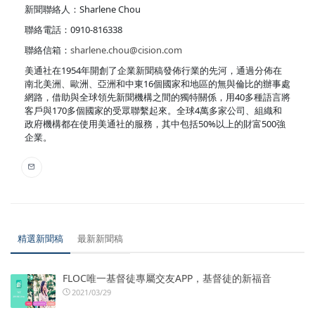
新聞聯絡人：Sharlene Chou
聯絡電話：0910-816338
聯絡信箱：
sharlene.chou@cision.com
美通社在1954年開創了企業新聞稿發佈行業的先河，通過分佈在
南北美洲、歐洲、亞洲和中東16個國家和地區的無與倫比的辦事處
網路，借助與全球領先新聞機構之間的獨特關係，用40多種語言將
客戶與170多個國家的受眾聯繫起來。全球4萬多家公司、組織和
政府機構都在使用美通社的服務，其中包括50%以上的財富500強
企業。
精選新聞稿
最新新聞稿
FLOC唯一基督徒專屬交友APP，基督徒的新福音
2021/03/29