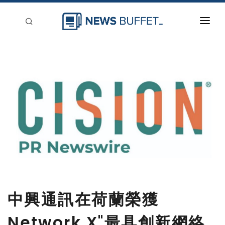
回到首頁
新聞稿分類
登入
刊登
中興通訊在荷蘭榮獲
Network X"最具創新網絡