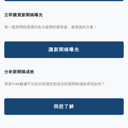
立即購買新聞稿曝光
發一篇新聞稿透通到各大媒體的最快速、最便捷的方案！
讓新聞稿曝光
分析新聞稿成效
透過Trek數據平台的分析讓您知道你的新聞稿成效表現如何？
我想了解