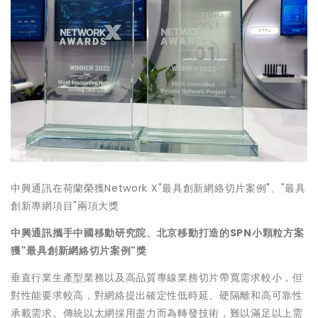
中興通訊在荷蘭榮獲Network X"最具創新網絡切片案例"、"最具
創新專網項目"兩項大獎
中興通訊攜手中國移動研究院、北京移動打造的SPN小顆粒方案
獲"最具創新網絡切片案例"獎
垂直行業生產型業務以及高品質專線業務切片帶寬需求較小，但
對性能要求較高，對網絡提出確定性低時延、硬隔離和高可靠性
承載需求。傳統以太網採用盡力而為轉發技術，難以滿足以上需