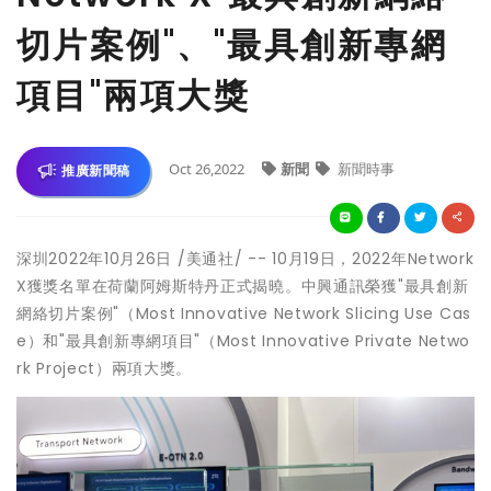
切片案例"、"最具創新專網
項目"兩項大獎
Oct 26,2022
新聞
新聞時事
推廣新聞稿
深圳
2022年10月26日
/美通社/ -- 10月19日，2022年Network
X獲獎名單在荷蘭阿姆斯特丹正式揭曉。中興通訊榮獲"最具創新
網絡切片案例"（Most Innovative Network Slicing Use Cas
e）和"最具創新專網項目"（Most Innovative Private Netwo
rk Project）兩項大獎。