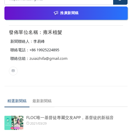
推廣新聞稿
發佈單位名稱：雍禾植髮
新聞聯絡人：李易峰
聯絡電話：+86 19925224895
聯絡信箱：
zuiaizhifa@gmail.com
精選新聞稿
最新新聞稿
FLOC唯一基督徒專屬交友APP，基督徒的新福音
2021/03/29