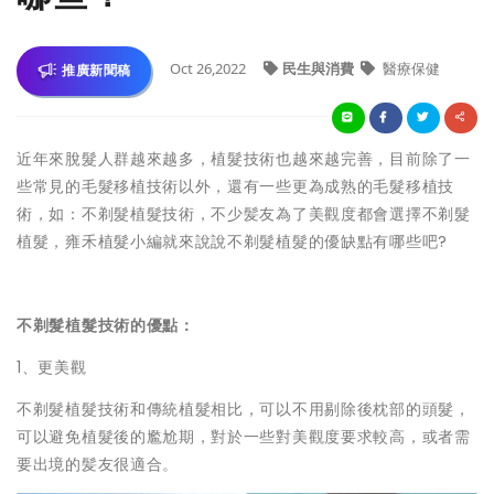
Oct 26,2022
民生與消費
醫療保健
推廣新聞稿
近年來脫髮人群越來越多，植髮技術也越來越完善，目前除了一
些常見的毛髮移植技術以外，還有一些更為成熟的毛髮移植技
術，如：不剃髮植髮技術，不少髪友為了美觀度都會選擇不剃髮
植髮，雍禾植髮小編就來說說不剃髮植髮的優缺點有哪些吧?
不剃髮植髮技術的優點：
1、更美觀
不剃髮植髮技術和傳統植髮相比，可以不用剔除後枕部的頭髮，
可以避免植髮後的尷尬期，對於一些對美觀度要求較高，或者需
要出境的髪友很適合。