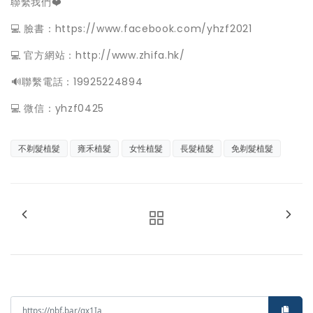
聯繫我們❤️
💻 臉書：https://www.facebook.com/yhzf2021
💻 官方網站：http://www.zhifa.hk/
️🔊聯繫電話：19925224894
💻 微信：yhzf0425
不剃髮植髮
雍禾植髮
女性植髮
長髮植髮
免剃髮植髮