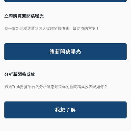
立即購買新聞稿曝光
發一篇新聞稿透通到各大媒體的最快速、最便捷的方案！
讓新聞稿曝光
分析新聞稿成效
透過Trek數據平台的分析讓您知道你的新聞稿成效表現如何？
我想了解