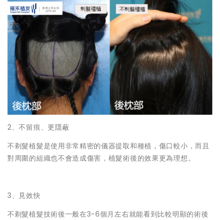
2、不留痕、更隱蔽
不剃髮植髮是使用非常精密的儀器提取和種植，傷口較小，而且
對周圍的組織也不會造成傷害，植髮術後的效果更為理想。
3、見效快
不剃髮植髮技術後一般在3-6個月左右就能看到比較明顯的術後