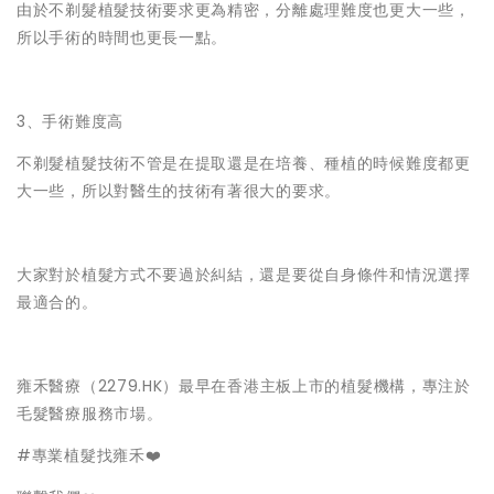
由於不剃髮植髮技術要求更為精密，分離處理難度也更大一些，
所以手術的時間也更長一點。
3、手術難度高
不剃髮植髮技術不管是在提取還是在培養、種植的時候難度都更
大一些，所以對醫生的技術有著很大的要求。
大家對於植髮方式不要過於糾結，還是要從自身條件和情況選擇
最適合的。
雍禾醫療（2279.HK）最早在香港主板上市的植髮機構，專注於
毛髮醫療服務市場。
#專業植髮找雍禾❤️