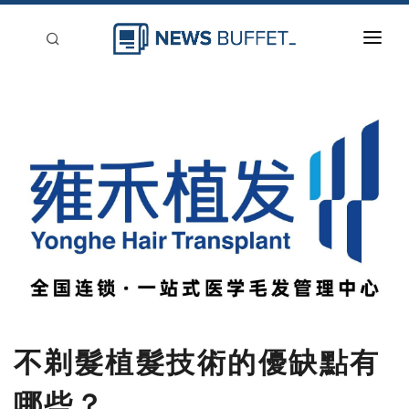
回到首頁
新聞稿分類
登入
刊登
不剃髮植髮技術的優缺點有
哪些？