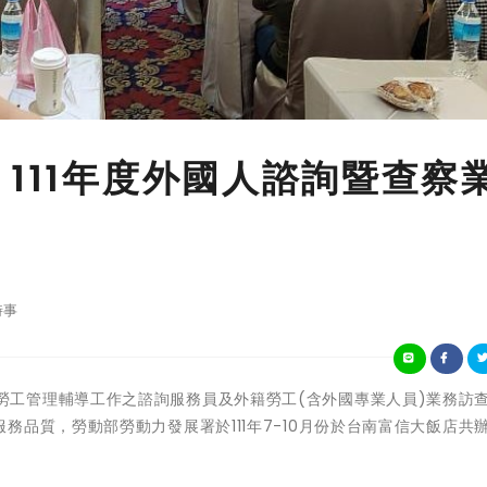
111年度外國人諮詢暨查察
時事
為提升外籍勞工管理輔導工作之諮詢服務員及外籍勞工(含外國專業人員)業務訪
品質，勞動部勞動力發展署於111年7-10月份於台南富信大飯店共