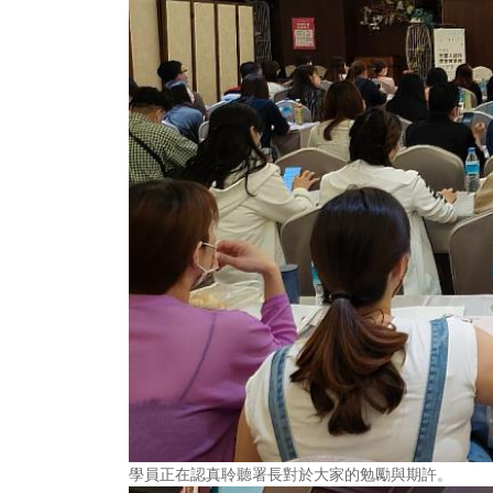
學員正在認真聆聽署長對於大家的勉勵與期許。