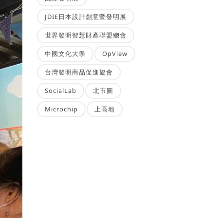
JDIE日本設計創意暨發明展
世界發明智慧財產聯盟總會
中國文化大學
OpView
台灣發明商品促進協會
SocialLab
北市圖
Microchip
上高地