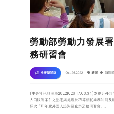
勞動部勞動力發展署 
務研習會
Oct 26,2022
新聞
新聞
推廣新聞稿
(中央社訊息服務20221026 17:00:34)
人口販運案件之熟悉與處理技巧等相關業務知能及服務
梯次「111年度外國人諮詢暨查察業務研習會」。