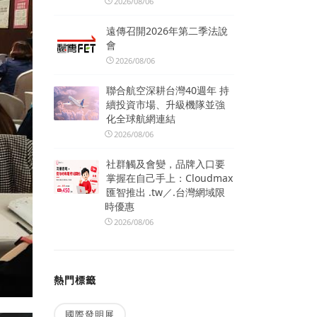
2026/08/06
遠傳召開2026年第二季法說
會
2026/08/06
聯合航空深耕台灣40週年 持
續投資市場、升級機隊並強
化全球航網連結
2026/08/06
社群觸及會變，品牌入口要
掌握在自己手上：Cloudmax
匯智推出 .tw／.台灣網域限
時優惠
2026/08/06
熱門標籤
國際發明展