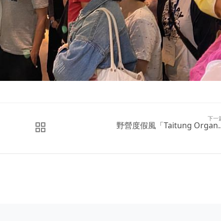
下一
野營度假風「Taitung Organ..