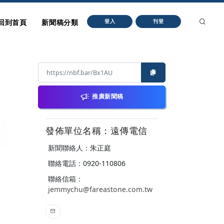
回到首頁
新聞稿分類
登入
刊登
推廣新聞稿
發佈單位名稱：遠傳電信
新聞聯絡人：朱正庭
聯絡電話：0920-110806
聯絡信箱：
jemmychu@fareastone.com.tw