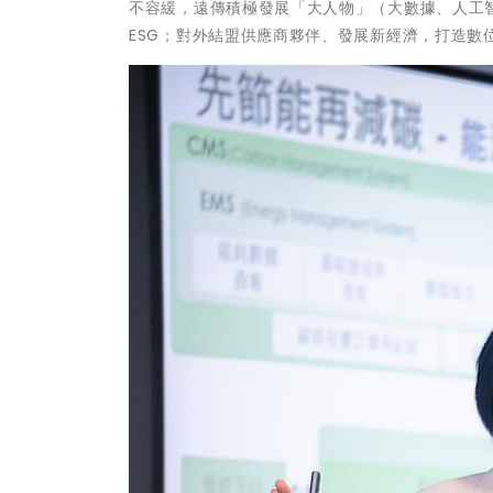
不容緩，遠傳積極發展「大人物」（大數據、人工
ESG；對外結盟供應商夥伴、發展新經濟，打造數