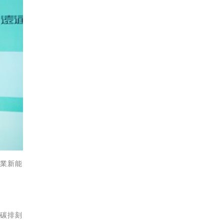
產業新能
零碳排刻