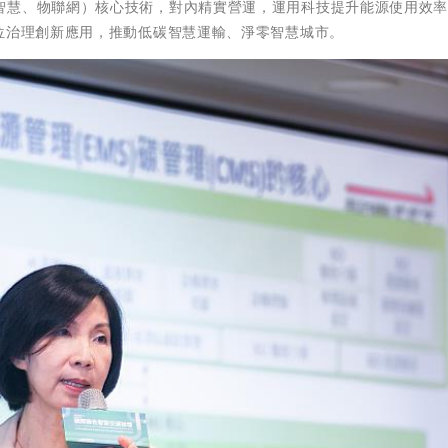
智慧、物聯網）核心技術，對內精實營運，運用科技提升能源使用效
位治理創新應用，推動低碳智慧運輸、淨零智慧城市。