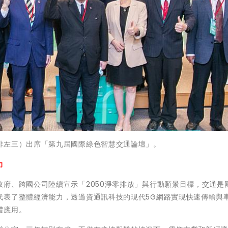
排左三）出席「第九屆國際綠色智慧交通論壇」。
力
府、跨國公司陸續宣示「2050淨零排放」與行動願景目標，交通是
代表了整體經濟能力，透過資通訊科技的現代5G網路實現快速傳輸與
體應用。