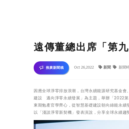
遠傳董總出席「第九
Oct 26,2022
新聞
新聞
推廣新聞稿
因應全球淨零排放浪潮，台灣永續能源研究基金會
建設 邁向淨零永續發展」為主題，舉辦「2022
東期勉產官學齊心，從智慧基礎建設朝向綠能永續
以「淺談淨零新契機」發表演說，分享全球永續趨勢