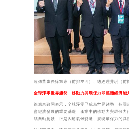
遠傳董事長徐旭東（前排左四）、總經理井琪（前
全球淨零世界趨勢 移動力與環保力即整體經濟能
徐旭東致詞表示，全球淨零已成為世界趨勢，各國政
會經濟發展的重要基礎，產業中的移動力與環保力
結自動駕駛，正是因應氣候變遷、展現環保力的具