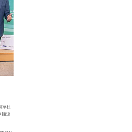
國家社
車輛連