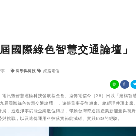
屆國際綠色智慧交通論壇」
時事
科學與科技
網路電信
、電訊暨智慧運輸科技發展基金會、遠傳電信今（26）日以「建構智
第九屆國際綠色智慧交通論壇」，遠傳董事長徐旭東、總經理井琪出席
發展，透過淨零賦能企業數位轉型，帶動台灣資通訊產業新能量與視
與挑戰，以及遠傳運用科技落實節能減碳、實踐ESG的經驗。