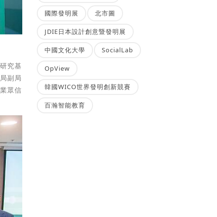
國際發明展
北市圖
JDIE日本設計創意暨發明展
中國文化大學
SocialLab
源研究基
OpView
業局副局
韓國WICO世界發明創新競賽
勤業眾信
百瀚智能教育