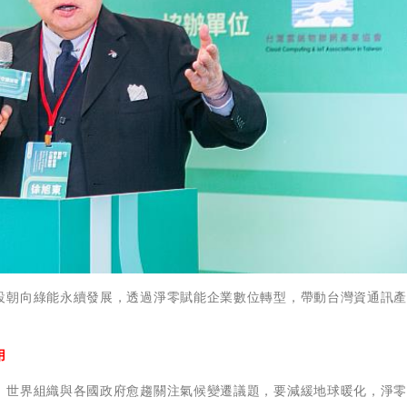
設朝向綠能永續發展，透過淨零賦能企業數位轉型，帶動台灣資通訊
用
，世界組織與各國政府愈趨關注氣候變遷議題，要減緩地球暖化，淨