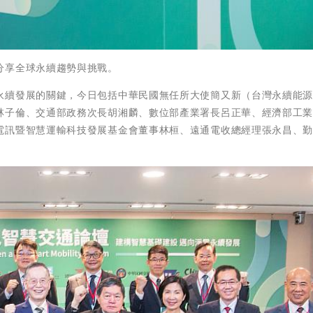
分享全球永續趨勢與挑戰。
永續發展的關鍵，今日包括中華民國無任所大使簡又新（台灣永續能
林子倫、交通部政務次長胡湘麟、數位部產業署長呂正華、經濟部工
電訊暨智慧運輸科技發展基金會董事林桓、遠通電收總經理張永昌、