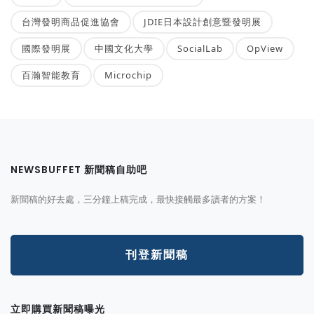
台灣發明商品促進協會
JDIE日本設計創意暨發明展
國際發明展
中國文化大學
SocialLab
OpView
百瀚智能教育
Microchip
NEWSBUFFET 新聞稿自助吧
新聞稿的好去處，三分鐘上稿完成，最快接觸最多讀者的方案！
刊登新聞稿
立即購買新聞稿曝光