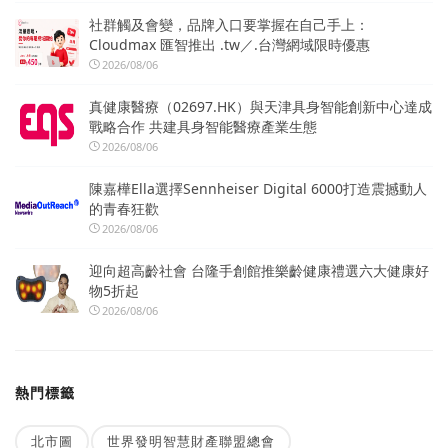
社群觸及會變，品牌入口要掌握在自己手上：
Cloudmax 匯智推出 .tw／.台灣網域限時優惠
2026/08/06
真健康醫療（02697.HK）與天津具身智能創新中心達成
戰略合作 共建具身智能醫療產業生態
2026/08/06
陳嘉樺Ella選擇Sennheiser Digital 6000打造震撼動人
的青春狂歡
2026/08/06
迎向超高齡社會 台隆手創館推樂齡健康禮選六大健康好
物5折起
2026/08/06
熱門標籤
北市圖
世界發明智慧財產聯盟總會