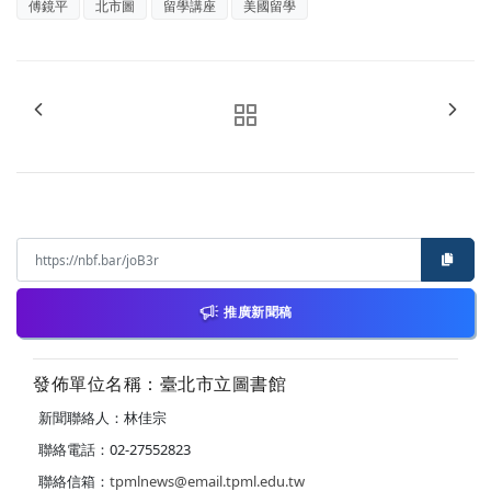
傅鏡平
北市圖
留學講座
美國留學
推廣新聞稿
發佈單位名稱：臺北市立圖書館
新聞聯絡人：林佳宗
聯絡電話：02-27552823
聯絡信箱：
tpmlnews@email.tpml.edu.tw