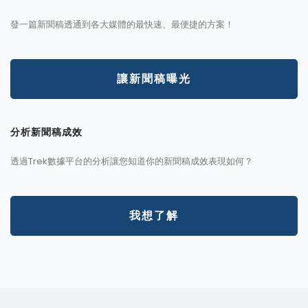
發一篇新聞稿透通到各大媒體的最快速、最便捷的方案！
讓新聞稿曝光
分析新聞稿成效
透過Trek數據平台的分析讓您知道你的新聞稿成效表現如何？
我想了解