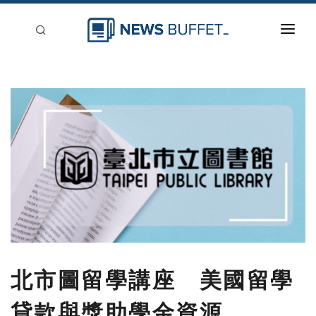
回到首頁
新聞稿分類
登入
刊登
北市圖留學講座 美國留學
貸款與獎助學金資源