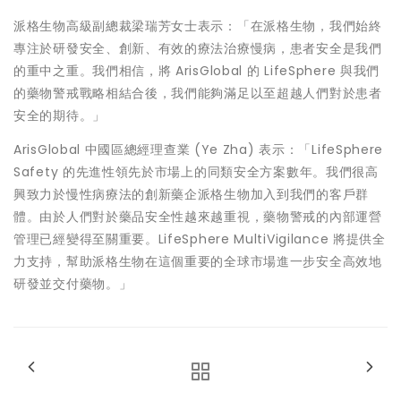
派格生物高級副總裁梁瑞芳女士表示：「在派格生物，我們始終
專注於研發安全、創新、有效的療法治療慢病，患者安全是我們
的重中之重。我們相信，將 ArisGlobal 的 LifeSphere 與我們
的藥物警戒戰略相結合後，我們能夠滿足以至超越人們對於患者
安全的期待。」
ArisGlobal 中國區總經理查業 (Ye Zha) 表示：「LifeSphere
Safety 的先進性領先於市場上的同類安全方案數年。我們很高
興致力於慢性病療法的創新藥企派格生物加入到我們的客戶群
體。由於人們對於藥品安全性越來越重視，藥物警戒的內部運營
管理已經變得至關重要。LifeSphere MultiVigilance 將提供全
力支持，幫助派格生物在這個重要的全球市場進一步安全高效地
研發並交付藥物。」