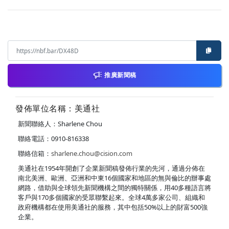
推廣新聞稿
發佈單位名稱：美通社
新聞聯絡人：Sharlene Chou
聯絡電話：0910-816338
聯絡信箱：
sharlene.chou@cision.com
美通社在1954年開創了企業新聞稿發佈行業的先河，通過分佈在
南北美洲、歐洲、亞洲和中東16個國家和地區的無與倫比的辦事處
網路，借助與全球領先新聞機構之間的獨特關係，用40多種語言將
客戶與170多個國家的受眾聯繫起來。全球4萬多家公司、組織和
政府機構都在使用美通社的服務，其中包括50%以上的財富500強
企業。