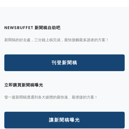
NEWSBUFFET 新聞稿自助吧
新聞稿的好去處，三分鐘上稿完成，最快接觸最多讀者的方案！
刊登新聞稿
立即購買新聞稿曝光
發一篇新聞稿透通到各大媒體的最快速、最便捷的方案！
讓新聞稿曝光