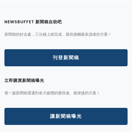
NEWSBUFFET 新聞稿自助吧
新聞稿的好去處，三分鐘上稿完成，最快接觸最多讀者的方案！
刊登新聞稿
立即購買新聞稿曝光
發一篇新聞稿透通到各大媒體的最快速、最便捷的方案！
讓新聞稿曝光