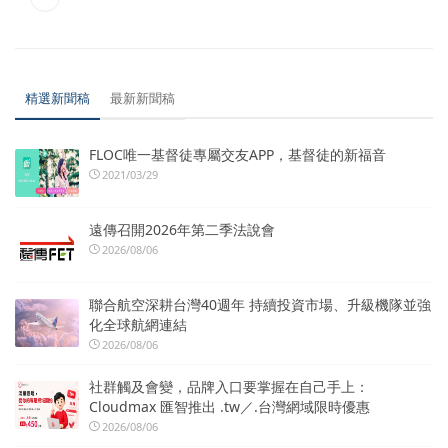
精選新聞稿
最新新聞稿
FLOC唯一基督徒專屬交友APP，基督徒的新福音
2021/03/29
遠傳召開2026年第二季法說會
2026/08/06
聯合航空深耕台灣40週年 持續投資市場、升級機隊並強
化全球航網連結
2026/08/06
社群觸及會變，品牌入口要掌握在自己手上：
Cloudmax 匯智推出 .tw／.台灣網域限時優惠
2026/08/06