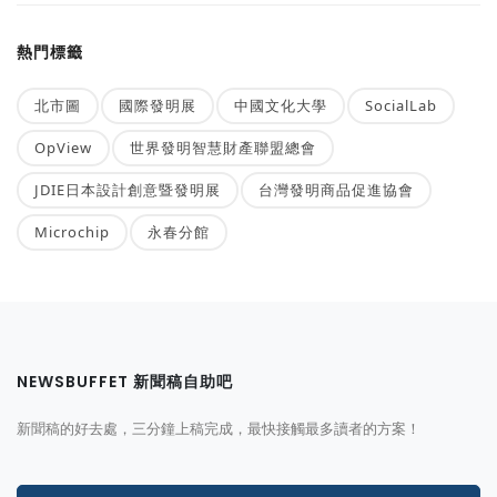
熱門標籤
北市圖
國際發明展
中國文化大學
SocialLab
OpView
世界發明智慧財產聯盟總會
JDIE日本設計創意暨發明展
台灣發明商品促進協會
Microchip
永春分館
NEWSBUFFET 新聞稿自助吧
新聞稿的好去處，三分鐘上稿完成，最快接觸最多讀者的方案！