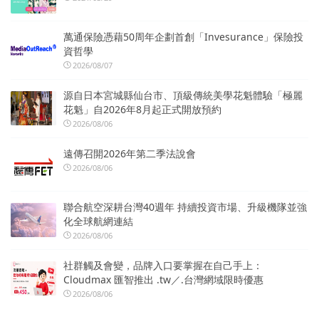
萬通保險憑藉50周年企劃首創「Invesurance」保險投
資哲學
2026/08/07
源自日本宮城縣仙台市、頂級傳統美學花魁體驗「極麗
花魁」自2026年8月起正式開放預約
2026/08/06
遠傳召開2026年第二季法說會
2026/08/06
聯合航空深耕台灣40週年 持續投資市場、升級機隊並強
化全球航網連結
2026/08/06
社群觸及會變，品牌入口要掌握在自己手上：
Cloudmax 匯智推出 .tw／.台灣網域限時優惠
2026/08/06