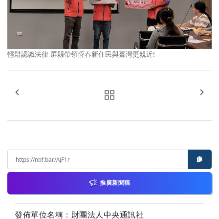
輕鬆認識法律 屏縣帶領恆春新住民與臺灣更親近!
推廣新聞稿
發佈單位名稱：財團法人中央通訊社