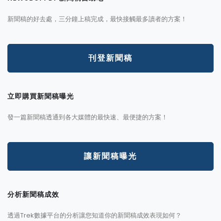
新聞稿的好去處，三分鐘上稿完成，最快接觸最多讀者的方案！
刊登新聞稿
立即購買新聞稿曝光
發一篇新聞稿透通到各大媒體的最快速、最便捷的方案！
讓新聞稿曝光
分析新聞稿成效
透過Trek數據平台的分析讓您知道你的新聞稿成效表現如何？