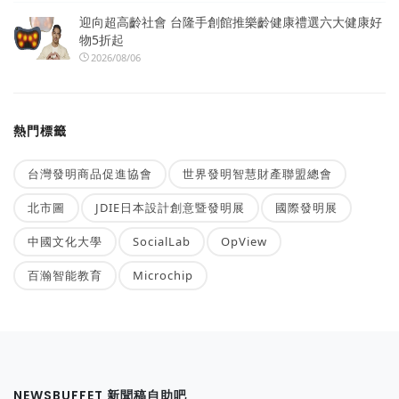
迎向超高齡社會 台隆手創館推樂齡健康禮選六大健康好
物5折起
2026/08/06
熱門標籤
台灣發明商品促進協會
世界發明智慧財產聯盟總會
北市圖
JDIE日本設計創意暨發明展
國際發明展
中國文化大學
SocialLab
OpView
百瀚智能教育
Microchip
NEWSBUFFET 新聞稿自助吧