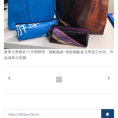
東華大學將於11月間辦理「揚帆藝啟~青銀樂齡多元學習工作坊」作
品成果示意圖。