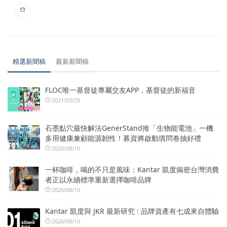
精選新聞稿
最新新聞稿
FLOC唯一基督徒專屬交友APP，基督徒的新福音
2021/03/29
石墨點穴最快解法GenerStand推「生物能電池」一機
多用健康兼顧能源韌性！募資將啟動填問卷抽好禮
2026/08/10
一杯咖啡，喝的不只是風味：Kantar 凱度揭密台灣消費
者正以永續標準重新選擇咖啡品牌
2026/08/10
Kantar 凱度與 JKR 最新研究 : 品牌資產有七成來自體驗
2026/08/10