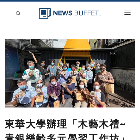
回到首頁
新聞稿分類
登入
刊登
東華大學辦理「木藝木禮~
青銀樂齡多元學習工作坊」