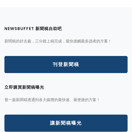
NEWSBUFFET 新聞稿自助吧
新聞稿的好去處，三分鐘上稿完成，最快接觸最多讀者的方案！
刊登新聞稿
立即購買新聞稿曝光
發一篇新聞稿透通到各大媒體的最快速、最便捷的方案！
讓新聞稿曝光