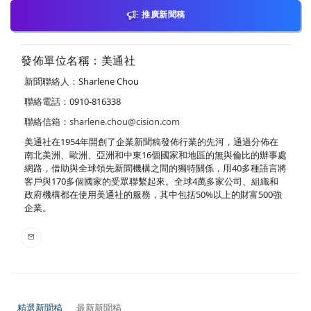
推廣新聞稿
發佈單位名稱：美通社
新聞聯絡人：Sharlene Chou
聯絡電話：0910-816338
聯絡信箱：
sharlene.chou@cision.com
美通社在1954年開創了企業新聞稿發佈行業的先河，通過分佈在
南北美洲、歐洲、亞洲和中東16個國家和地區的無與倫比的辦事處
網路，借助與全球領先新聞機構之間的獨特關係，用40多種語言將
客戶與170多個國家的受眾聯繫起來。全球4萬多家公司、組織和
政府機構都在使用美通社的服務，其中包括50%以上的財富500強
企業。
精選新聞稿
最新新聞稿