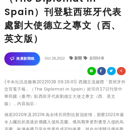
Spain）刊登駐西班牙代表
處劉大使德立之專文（西、
英文版）
Oct 28,2022
新聞
新聞時事
推廣新聞稿
(中央社訊息服務20221028 09:26:01) 西國主流媒體「西班牙外
交官電子報」（The Diplomat in Spain）於10月27日刊登中
華民國（臺灣）駐西班牙代表劉德立大使之專文（西、英文
版），內容如后：
倘若2020年及2021年為全球共同對抗新冠疫情，那麼2022年最
令人矚目的莫過於俄國入侵烏克蘭。俄烏戰爭更對遭受入侵的烏
克蘭，歐洲各國乃至全世界造成可怕後果。就在全球關注俄烏戰