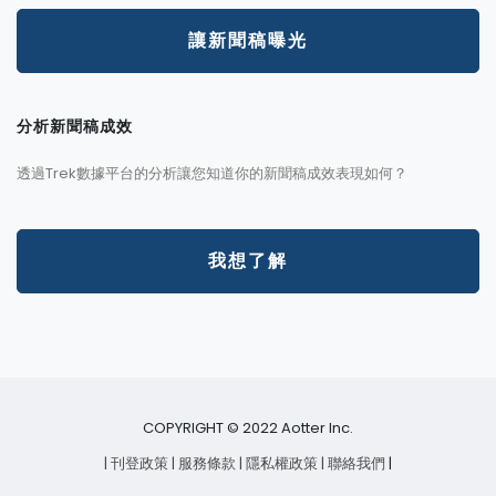
讓新聞稿曝光
分析新聞稿成效
透過Trek數據平台的分析讓您知道你的新聞稿成效表現如何？
我想了解
COPYRIGHT © 2022 Aotter Inc.
| 刊登政策
| 服務條款
| 隱私權政策
| 聯絡我們
|