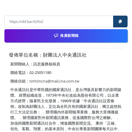
推廣新聞稿
發佈單位名稱：財團法人中央通訊社
新聞聯絡人：訊息服務核稿員
聯絡電話：02-25051180
聯絡信箱：
timtimcna@mail.cna.com.tw
中央通訊社是中華民國的國家通訊社，是台灣最具影響力的新聞媒
體。 經歷組織改造，1973年中央社改組為股份有限公司，以企業
方式經營；隨著民主化發展，1996年依據「中央通訊社設置條
例」改制為財團法人，定位為全民共有的國家通訊社，獨立超然執
行三大法定任務： ．辦理國內外新聞報導業務，服務大眾傳播媒
體。 ．辦理國家對外新聞通訊業務，促進國際對台灣之瞭解。 ．
加強與國際新聞通訊社合作，增進國際新聞交流。 秉持「正確、
領先、客觀、翔實」的基本原則，中央社專業新聞團隊每天以中、