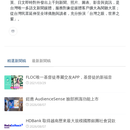
英、日文即時對外發出上千則新聞、照片、圖表、影音與資訊，是
台灣唯一多語文新聞媒體，服務對象從媒體客戶擴大為閱聽大眾；
從台灣民眾延伸至全球僑胞與讀者，充分扮演「台灣之眼，世界之
窗」。
精選新聞稿
最新新聞稿
FLOC唯一基督徒專屬交友APP，基督徒的新福音
2021/03/29
鎧應 AudienceSense 臉部辨識功能上市
2026/08/07
HDBank 取得越南歷來最大規模國際銀團社會貸款
2026/08/07