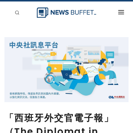
回到首頁
新聞稿分類
登入
刊登
「西班牙外交官電子報」
（The Diplomat in