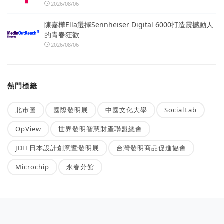
2026/08/06
陳嘉樺Ella選擇Sennheiser Digital 6000打造震撼動人
的青春狂歡
2026/08/06
熱門標籤
北市圖
國際發明展
中國文化大學
SocialLab
OpView
世界發明智慧財產聯盟總會
JDIE日本設計創意暨發明展
台灣發明商品促進協會
Microchip
永春分館