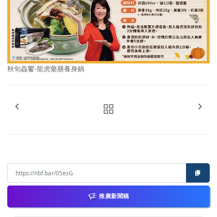
秋旬鱻饗-龍虎藥膳養身鍋
推廣新聞稿