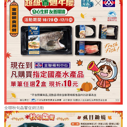
全聯秋旬鱻饗促銷活動