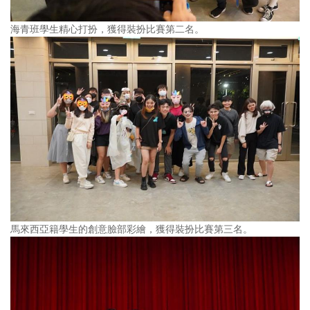
海青班學生精心打扮，獲得裝扮比賽第二名。
馬來西亞籍學生的創意臉部彩繪，獲得裝扮比賽第三名。