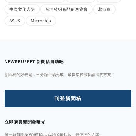
中國文化大學
台灣發明商品促進協會
北市圖
ASUS
Microchip
NEWSBUFFET 新聞稿自助吧
新聞稿的好去處，三分鐘上稿完成，最快接觸最多讀者的方案！
刊登新聞稿
立即購買新聞稿曝光
發一篇新聞稿透通到各大媒體的最快速、最便捷的方案！