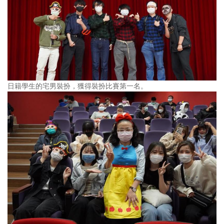
日籍學生的宅男裝扮，獲得裝扮比賽第一名。