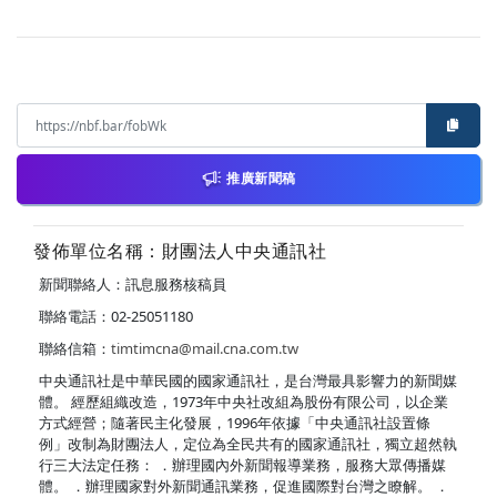
推廣新聞稿
發佈單位名稱：財團法人中央通訊社
新聞聯絡人：訊息服務核稿員
聯絡電話：02-25051180
聯絡信箱：
timtimcna@mail.cna.com.tw
中央通訊社是中華民國的國家通訊社，是台灣最具影響力的新聞媒
體。 經歷組織改造，1973年中央社改組為股份有限公司，以企業
方式經營；隨著民主化發展，1996年依據「中央通訊社設置條
例」改制為財團法人，定位為全民共有的國家通訊社，獨立超然執
行三大法定任務： ．辦理國內外新聞報導業務，服務大眾傳播媒
體。 ．辦理國家對外新聞通訊業務，促進國際對台灣之瞭解。 ．