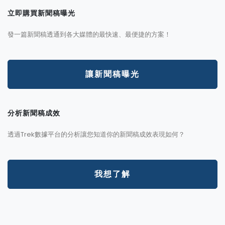
立即購買新聞稿曝光
發一篇新聞稿透通到各大媒體的最快速、最便捷的方案！
讓新聞稿曝光
分析新聞稿成效
透過Trek數據平台的分析讓您知道你的新聞稿成效表現如何？
我想了解