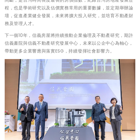
程，也是學術研究以及估價實務常用的重要數據，並定期舉辦論
壇，促進產業健全發展，未來將擴大投入研究，並培育不動產財
務及管理人才。
下一個10年，信義房屋將持續推動企業倫理及不動產研究，期許
信義書院與信義不動產研究發展中心，未來以公企中心為軸心，
帶動更多企業響應與落實ESG，持續發揮社會影響力。