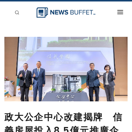
回到首頁
新聞稿分類
登入
刊登
政大公企中心改建揭牌 信
義房屋投入8.5億元推廣企