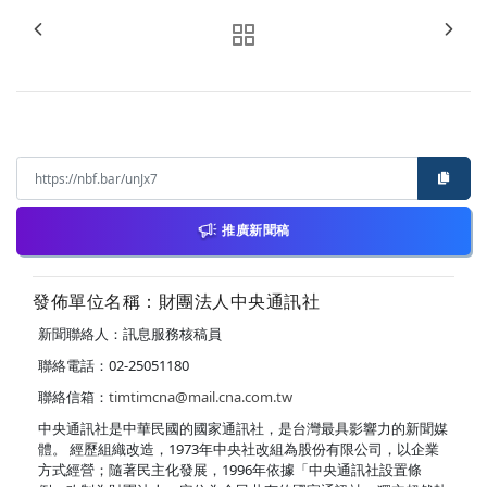
推廣新聞稿
發佈單位名稱：財團法人中央通訊社
新聞聯絡人：訊息服務核稿員
聯絡電話：02-25051180
聯絡信箱：
timtimcna@mail.cna.com.tw
中央通訊社是中華民國的國家通訊社，是台灣最具影響力的新聞媒
體。 經歷組織改造，1973年中央社改組為股份有限公司，以企業
方式經營；隨著民主化發展，1996年依據「中央通訊社設置條