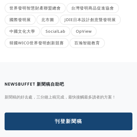
世界發明智慧財產聯盟總會
台灣發明商品促進協會
國際發明展
北市圖
JDIE日本設計創意暨發明展
中國文化大學
SocialLab
OpView
韓國WICO世界發明創新競賽
百瀚智能教育
NEWSBUFFET 新聞稿自助吧
新聞稿的好去處，三分鐘上稿完成，最快接觸最多讀者的方案！
刊登新聞稿