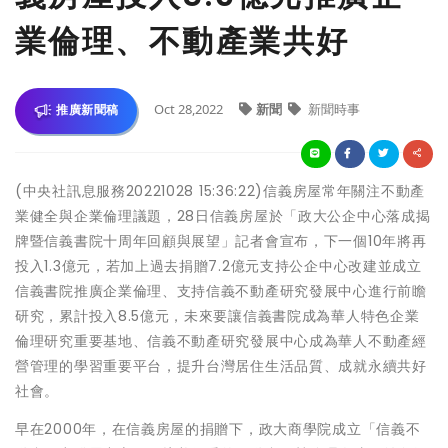
業倫理、不動產業共好
Oct 28,2022
新聞
新聞時事
推廣新聞稿
(中央社訊息服務20221028 15:36:22)信義房屋常年關注不動產
業健全與企業倫理議題，28日信義房屋於「政大公企中心落成揭
牌暨信義書院十周年回顧與展望」記者會宣布，下一個10年將再
投入1.3億元，若加上過去捐贈7.2億元支持公企中心改建並成立
信義書院推廣企業倫理、支持信義不動產研究發展中心進行前瞻
研究，累計投入8.5億元，未來要讓信義書院成為華人特色企業
倫理研究重要基地、信義不動產研究發展中心成為華人不動產經
營管理的學習重要平台，提升台灣居住生活品質、成就永續共好
社會。
早在2000年，在信義房屋的捐贈下，政大商學院成立「信義不