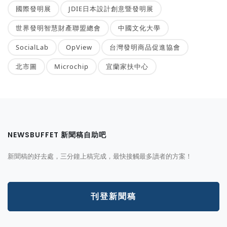
國際發明展
JDIE日本設計創意暨發明展
世界發明智慧財產聯盟總會
中國文化大學
SocialLab
OpView
台灣發明商品促進協會
北市圖
Microchip
宜蘭家扶中心
NEWSBUFFET 新聞稿自助吧
新聞稿的好去處，三分鐘上稿完成，最快接觸最多讀者的方案！
刊登新聞稿