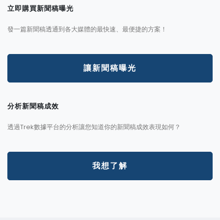
立即購買新聞稿曝光
發一篇新聞稿透通到各大媒體的最快速、最便捷的方案！
讓新聞稿曝光
分析新聞稿成效
透過Trek數據平台的分析讓您知道你的新聞稿成效表現如何？
我想了解