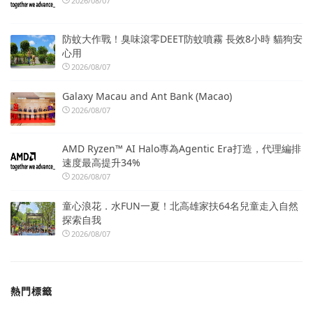
2026/08/07
防蚊大作戰！臭味滾零DEET防蚊噴霧 長效8小時 貓狗安
心用
2026/08/07
Galaxy Macau and Ant Bank (Macao)
2026/08/07
AMD Ryzen™ AI Halo專為Agentic Era打造，代理編排
速度最高提升34%
2026/08/07
童心浪花．水FUN一夏！北高雄家扶64名兒童走入自然
探索自我
2026/08/07
熱門標籤