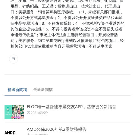
理、发布广告；经济贸易咨询；销售I、II类医疗器械、化妆品、日
用品、针纺织品、工艺品；货物进出口、技术进出口、代理进出
口；美容服务；销售第III类医疗器械。（“1、未经有关部门批准，
不得以公开方式募集资金；2、不得以公开开展证券类产品和金融
衍生品交易活动；3、不得发放贷款；4、不得对所投资企业以外的
其他企业提供担保；5、不得向投资者承诺投资本金不受损失或者
承诺最低收益”；市场主体依法自主选择经营项目，开展经营活
动；美容服务、销售第III类医疗器械以及依法须经批准的项目，经
相关部门批准后依批准的内容开展经营活动；不得从事国家
精選新聞稿
最新新聞稿
FLOC唯一基督徒專屬交友APP，基督徒的新福音
2021/03/29
AMD公佈2026年第2季財務報告