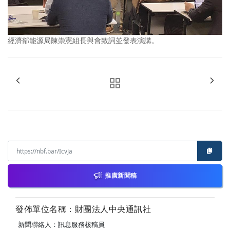
經濟部能源局陳崇憲組長與會致詞並發表演講。
推廣新聞稿
發佈單位名稱：財團法人中央通訊社
新聞聯絡人：訊息服務核稿員