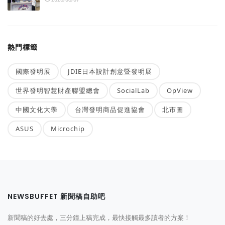
熱門標籤
國際發明展
JDIE日本設計創意暨發明展
世界發明智慧財產聯盟總會
SocialLab
OpView
中國文化大學
台灣發明商品促進協會
北市圖
ASUS
Microchip
NEWSBUFFET 新聞稿自助吧
新聞稿的好去處，三分鐘上稿完成，最快接觸最多讀者的方案！