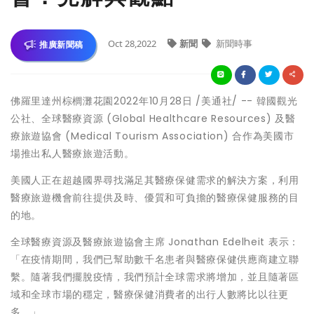
Oct 28,2022
新聞
新聞時事
推廣新聞稿
佛羅里達州棕櫚灘花園
2022年10月28日
/美通社/ -- 韓國觀光
公社、全球醫療資源 (Global Healthcare Resources) 及醫
療旅遊協會 (Medical Tourism Association) 合作為美國市
場推出私人醫療旅遊活動。
美國人正在超越國界尋找滿足其醫療保健需求的解決方案，利用
醫療旅遊機會前往提供及時、優質和可負擔的醫療保健服務的目
的地。
全球醫療資源及醫療旅遊協會主席
Jonathan Edelheit
表示：
「在疫情期間，我們已幫助數千名患者與醫療保健供應商建立聯
繫。隨著我們擺脫疫情，我們預計全球需求將增加，並且隨著區
域和全球市場的穩定，醫療保健消費者的出行人數將比以往更
多。」