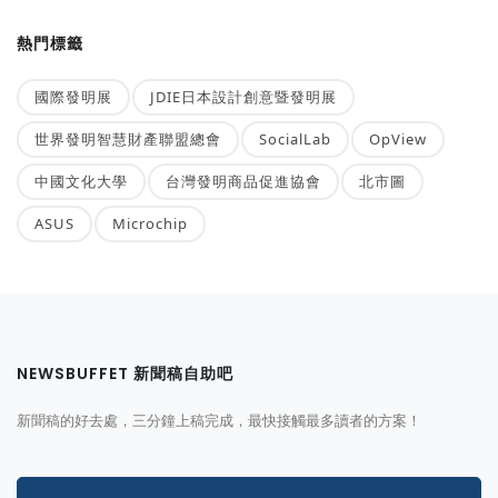
熱門標籤
國際發明展
JDIE日本設計創意暨發明展
世界發明智慧財產聯盟總會
SocialLab
OpView
中國文化大學
台灣發明商品促進協會
北市圖
ASUS
Microchip
NEWSBUFFET 新聞稿自助吧
新聞稿的好去處，三分鐘上稿完成，最快接觸最多讀者的方案！