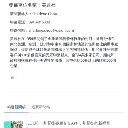
發佈單位名稱：美通社
新聞聯絡人：Sharlene Chou
聯絡電話：0910-816338
聯絡信箱：
sharlene.chou@cision.com
美通社在1954年開創了企業新聞稿發佈行業的先河，通過分佈在
南北美洲、歐洲、亞洲和中東16個國家和地區的無與倫比的辦事處
網路，借助與全球領先新聞機構之間的獨特關係，用40多種語言將
客戶與170多個國家的受眾聯繫起來。全球4萬多家公司、組織和
政府機構都在使用美通社的服務，其中包括50%以上的財富500強
企業。
精選新聞稿
最新新聞稿
FLOC唯一基督徒專屬交友APP，基督徒的新福音