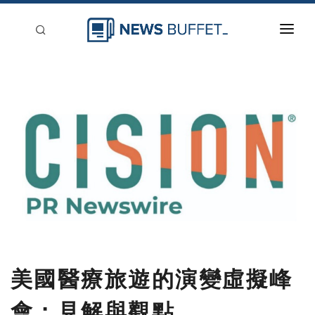
回到首頁
新聞稿分類
登入
刊登
美國醫療旅遊的演變虛擬峰
會：見解與觀點