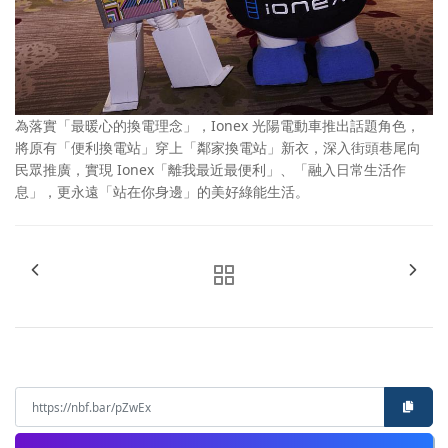
為落實「最暖心的換電理念」，Ionex 光陽電動車推出話題角色，
將原有「便利換電站」穿上「鄰家換電站」新衣，深入街頭巷尾向
民眾推廣，實現 Ionex「離我最近最便利」、「融入日常生活作
息」，更永遠「站在你身邊」的美好綠能生活。