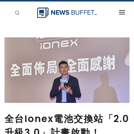
回到首頁
新聞稿分類
登入
刊登
全台Ionex電池交換站「2.0
升級3.0」計畫啟動！