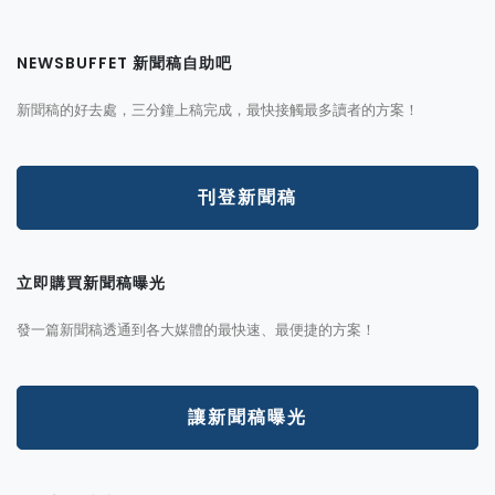
NEWSBUFFET 新聞稿自助吧
新聞稿的好去處，三分鐘上稿完成，最快接觸最多讀者的方案！
刊登新聞稿
立即購買新聞稿曝光
發一篇新聞稿透通到各大媒體的最快速、最便捷的方案！
讓新聞稿曝光