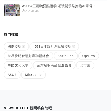
ASUSx三麗鷗耍酷聯萌 潮玩開學祭搶抱AI筆電！
2026/08/07
熱門標籤
國際發明展
JDIE日本設計創意暨發明展
世界發明智慧財產聯盟總會
SocialLab
OpView
中國文化大學
台灣發明商品促進協會
北市圖
ASUS
Microchip
NEWSBUFFET 新聞稿自助吧