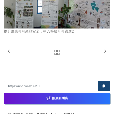
提升屏東可可產品安全，朝LV等級可可邁進2
推廣新聞稿