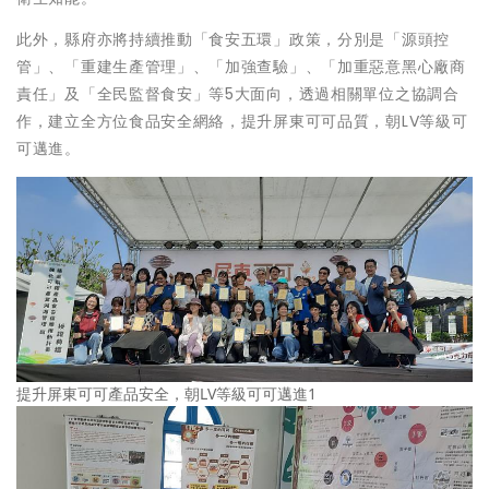
此外，縣府亦將持續推動「食安五環」政策，分別是「源頭控
管」、「重建生產管理」、「加強查驗」、「加重惡意黑心廠商
責任」及「全民監督食安」等5大面向，透過相關單位之協調合
作，建立全方位食品安全網絡，提升屏東可可品質，朝LV等級可
可邁進。
提升屏東可可產品安全，朝LV等級可可邁進1