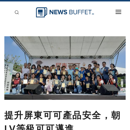
回到首頁
新聞稿分類
登入
刊登
提升屏東可可產品安全，朝
LV等級可可邁進