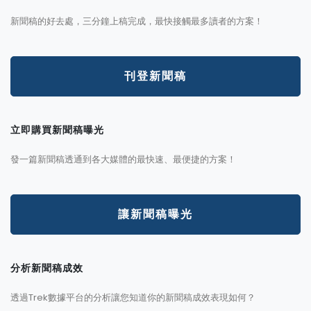
新聞稿的好去處，三分鐘上稿完成，最快接觸最多讀者的方案！
刊登新聞稿
立即購買新聞稿曝光
發一篇新聞稿透通到各大媒體的最快速、最便捷的方案！
讓新聞稿曝光
分析新聞稿成效
透過Trek數據平台的分析讓您知道你的新聞稿成效表現如何？