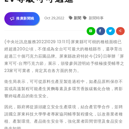
Oct 29,2022
新聞
新聞時事
推廣新聞稿
(中央社訊息服務20221029 13:11:11)屏東縣可可樹的種植面積已
經超過200公頃，不僅成為全台可可最大的種植縣市，還孕育出
超過三十個巧克力莊園品牌。屏東縣政府特於今(29)日舉辦「屏
東可可‧台灣巧克力節」展示，頒發參與證明給予積極接受輔導之
23家可可業者，肯定其在各方面的努力。
衛生局表示，可可從原料生產至製造過程中，如產品原料保存不
當或高溫製程可能產生黃麴毒素及多環芳香族碳氫化合物，將影
響終端產品的衛生安全。
因此，縣府將從源頭建立安全生產環境，結合產官學合作，並聘
請國立屏東科技大學學者專家協同輔導製程優化，以改善業者種
植、產製環境、產品衛生安全等，強化業者田間管理及食品安全
衛生知能。